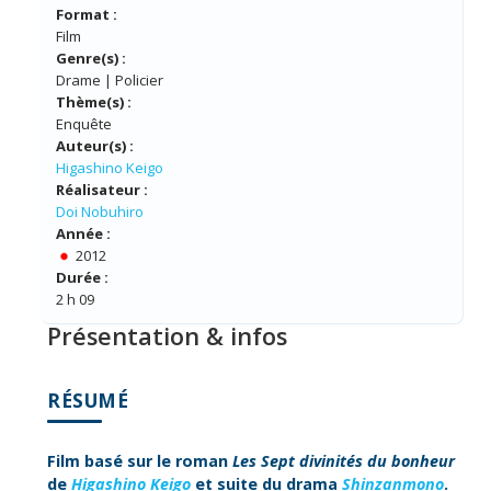
Format :
Film
Genre(s) :
Drame | Policier
Thème(s) :
Enquête
Auteur(s) :
Higashino Keigo
Réalisateur :
Doi Nobuhiro
Année :
2012
Durée :
2 h 09
Présentation & infos
RÉSUMÉ
Film basé sur le roman
Les Sept divinités du bonheur
de
Higashino Keigo
et suite du drama
Shinzanmono
.