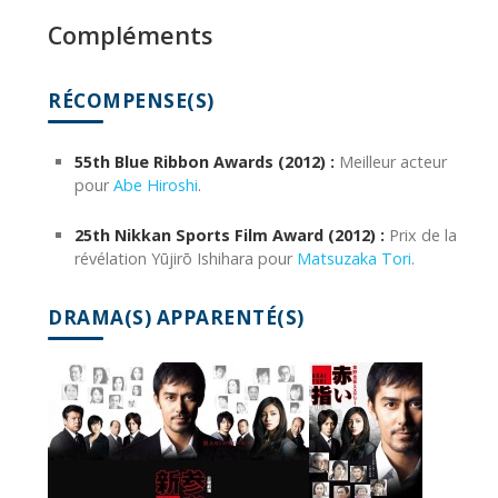
Compléments
RÉCOMPENSE(S)
55th Blue Ribbon Awards (2012) :
Meilleur acteur
pour
Abe Hiroshi
.
25th Nikkan Sports Film Award (2012) :
Prix de la
révélation Yūjirō Ishihara pour
Matsuzaka Tori
.
DRAMA(S) APPARENTÉ(S)