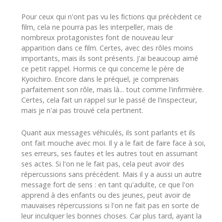
Pour ceux qui n'ont pas vu les fictions qui précèdent ce
film, cela ne pourra pas les interpeller, mais de
nombreux protagonistes font de nouveau leur
apparition dans ce film. Certes, avec des rôles moins
importants, mais ils sont présents. J'ai beaucoup aimé
ce petit rappel. Hormis ce qui concerne le père de
Kyoichiro. Encore dans le préquel, je comprenais
parfaitement son rôle, mais là... tout comme l'infirmière.
Certes, cela fait un rappel sur le passé de l'inspecteur,
mais je n'ai pas trouvé cela pertinent.
Quant aux messages véhiculés, ils sont parlants et ils
ont fait mouche avec moi. Il y a le fait de faire face à soi,
ses erreurs, ses fautes et les autres tout en assumant
ses actes. Si l'on ne le fait pas, cela peut avoir des
répercussions sans précédent. Mais il y a aussi un autre
message fort de sens : en tant qu'adulte, ce que l'on
apprend à des enfants ou des jeunes, peut avoir de
mauvaises répercussions si l'on ne fait pas en sorte de
leur inculquer les bonnes choses. Car plus tard, ayant la