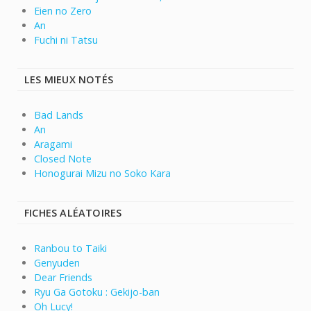
Eien no Zero
An
Fuchi ni Tatsu
LES MIEUX NOTÉS
Bad Lands
An
Aragami
Closed Note
Honogurai Mizu no Soko Kara
FICHES ALÉATOIRES
Ranbou to Taiki
Genyuden
Dear Friends
Ryu Ga Gotoku : Gekijo-ban
Oh Lucy!