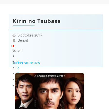
Kirin no Tsubasa
5 octobre 2017
Benoît
Noter :
1
Donner votre avis
2
3
4
5