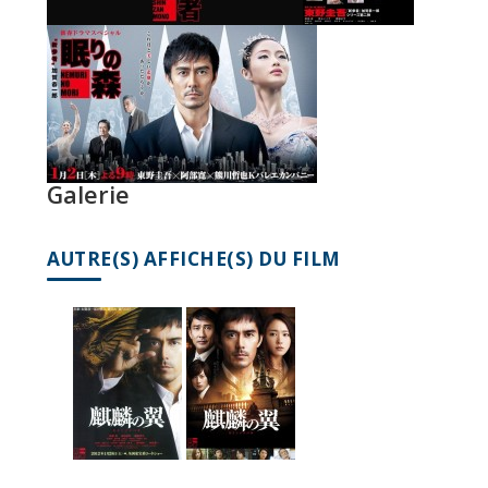
Galerie
AUTRE(S) AFFICHE(S) DU FILM