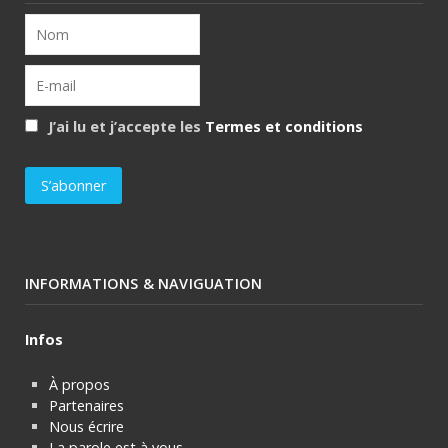
J’ai lu et j’accepte les
Termes et conditions
INFORMATIONS & NAVIGUATION
Infos
À propos
Partenaires
Nous écrire
La parole est à vous