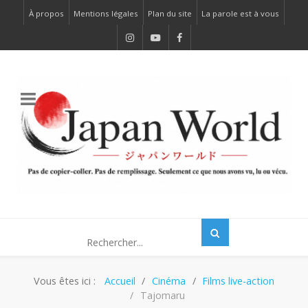
À propos
Mentions légales
Plan du site
La parole est à vous
Vous êtes ici :
Accueil
Cinéma
Films live-action
Tajomaru