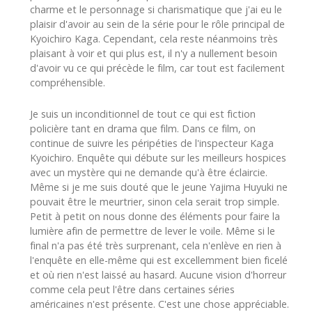
charme et le personnage si charismatique que j'ai eu le
plaisir d'avoir au sein de la série pour le rôle principal de
Kyoichiro Kaga. Cependant, cela reste néanmoins très
plaisant à voir et qui plus est, il n'y a nullement besoin
d'avoir vu ce qui précède le film, car tout est facilement
compréhensible.
Je suis un inconditionnel de tout ce qui est fiction
policière tant en drama que film. Dans ce film, on
continue de suivre les péripéties de l'inspecteur Kaga
Kyoichiro. Enquête qui débute sur les meilleurs hospices
avec un mystère qui ne demande qu'à être éclaircie.
Même si je me suis douté que le jeune Yajima Huyuki ne
pouvait être le meurtrier, sinon cela serait trop simple.
Petit à petit on nous donne des éléments pour faire la
lumière afin de permettre de lever le voile. Même si le
final n'a pas été très surprenant, cela n'enlève en rien à
l'enquête en elle-même qui est excellemment bien ficelé
et où rien n'est laissé au hasard. Aucune vision d'horreur
comme cela peut l'être dans certaines séries
américaines n'est présente. C'est une chose appréciable.