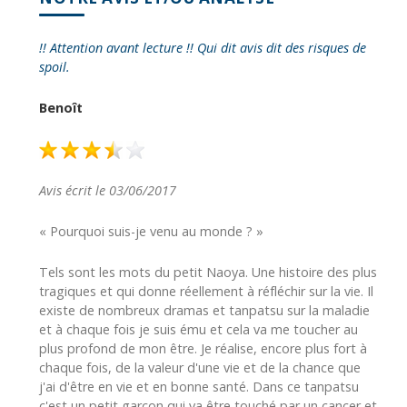
!! Attention avant lecture !! Qui dit avis dit des risques de
spoil.
Benoît
Avis écrit le 03/06/2017
« Pourquoi suis-je venu au monde ? »
Tels sont les mots du petit Naoya. Une histoire des plus
tragiques et qui donne réellement à réfléchir sur la vie. Il
existe de nombreux dramas et tanpatsu sur la maladie
et à chaque fois je suis ému et cela va me toucher au
plus profond de mon être. Je réalise, encore plus fort à
chaque fois, de la valeur d'une vie et de la chance que
j'ai d'être en vie et en bonne santé. Dans ce tanpatsu
c'est un petit garçon qui va être touché par un cancer et