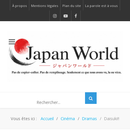
À propos
Mentions légales
Plan du site
La parole est à vous
Vous êtes ici :
Accueil
Cinéma
Dramas
Daisuki!!