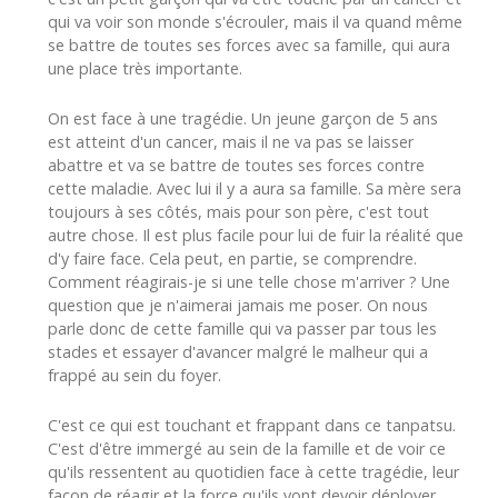
qui va voir son monde s'écrouler, mais il va quand même
se battre de toutes ses forces avec sa famille, qui aura
une place très importante.
On est face à une tragédie. Un jeune garçon de 5 ans
est atteint d'un cancer, mais il ne va pas se laisser
abattre et va se battre de toutes ses forces contre
cette maladie. Avec lui il y a aura sa famille. Sa mère sera
toujours à ses côtés, mais pour son père, c'est tout
autre chose. Il est plus facile pour lui de fuir la réalité que
d'y faire face. Cela peut, en partie, se comprendre.
Comment réagirais-je si une telle chose m'arriver ? Une
question que je n'aimerai jamais me poser. On nous
parle donc de cette famille qui va passer par tous les
stades et essayer d'avancer malgré le malheur qui a
frappé au sein du foyer.
C'est ce qui est touchant et frappant dans ce tanpatsu.
C'est d'être immergé au sein de la famille et de voir ce
qu'ils ressentent au quotidien face à cette tragédie, leur
façon de réagir et la force qu'ils vont devoir déployer