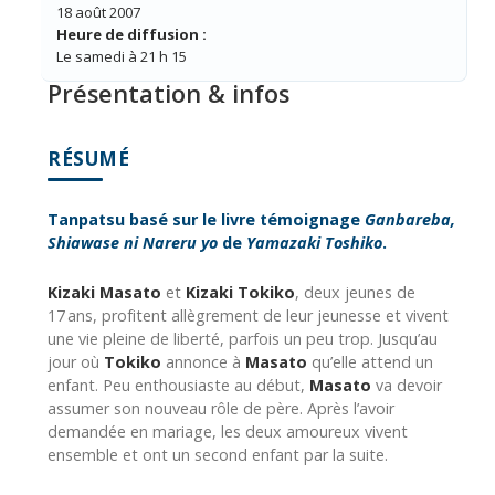
18 août 2007
Heure de diffusion :
Le samedi à 21 h 15
Présentation & infos
RÉSUMÉ
Tanpatsu basé sur le livre témoignage
Ganbareba,
Shiawase ni Nareru yo
de
Yamazaki Toshiko
.
Kizaki Masato
et
Kizaki Tokiko
, deux jeunes de
17 ans, profitent allègrement de leur jeunesse et vivent
une vie pleine de liberté, parfois un peu trop. Jusqu’au
jour où
Tokiko
annonce à
Masato
qu’elle attend un
enfant. Peu enthousiaste au début,
Masato
va devoir
assumer son nouveau rôle de père. Après l’avoir
demandée en mariage, les deux amoureux vivent
ensemble et ont un second enfant par la suite.