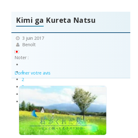
Kimi ga Kureta Natsu
3 juin 2017
Benoît
Noter :
1
Donner votre avis
2
3
4
5