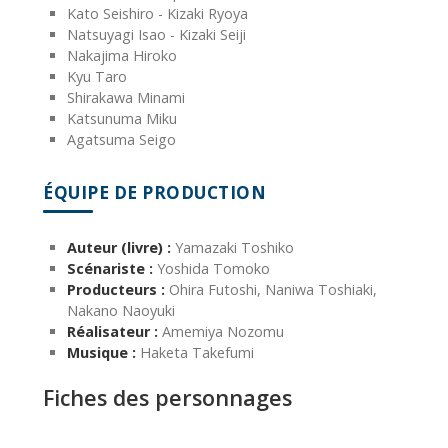
Kato Seishiro - Kizaki Ryoya
Natsuyagi Isao - Kizaki Seiji
Nakajima Hiroko
Kyu Taro
Shirakawa Minami
Katsunuma Miku
Agatsuma Seigo
ÉQUIPE DE PRODUCTION
Auteur (livre) :
Yamazaki Toshiko
Scénariste :
Yoshida Tomoko
Producteurs :
Ohira Futoshi, Naniwa Toshiaki,
Nakano Naoyuki
Réalisateur :
Amemiya Nozomu
Musique :
Haketa Takefumi
Fiches des personnages