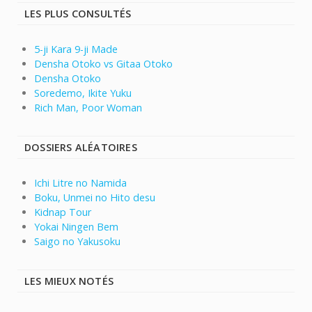
LES PLUS CONSULTÉS
5-ji Kara 9-ji Made
Densha Otoko vs Gitaa Otoko
Densha Otoko
Soredemo, Ikite Yuku
Rich Man, Poor Woman
DOSSIERS ALÉATOIRES
Ichi Litre no Namida
Boku, Unmei no Hito desu
Kidnap Tour
Yokai Ningen Bem
Saigo no Yakusoku
LES MIEUX NOTÉS