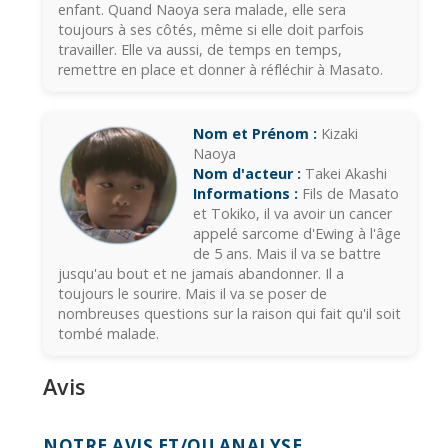
enfant. Quand Naoya sera malade, elle sera
toujours à ses côtés, même si elle doit parfois
travailler. Elle va aussi, de temps en temps,
remettre en place et donner à réfléchir à Masato.
Nom et Prénom :
Kizaki
Naoya
Nom d'acteur :
Takei Akashi
Informations :
Fils de Masato
et Tokiko, il va avoir un cancer
appelé sarcome d'Ewing à l'âge
de 5 ans. Mais il va se battre
jusqu'au bout et ne jamais abandonner. Il a
toujours le sourire. Mais il va se poser de
nombreuses questions sur la raison qui fait qu'il soit
tombé malade.
Avis
NOTRE AVIS ET/OU ANALYSE