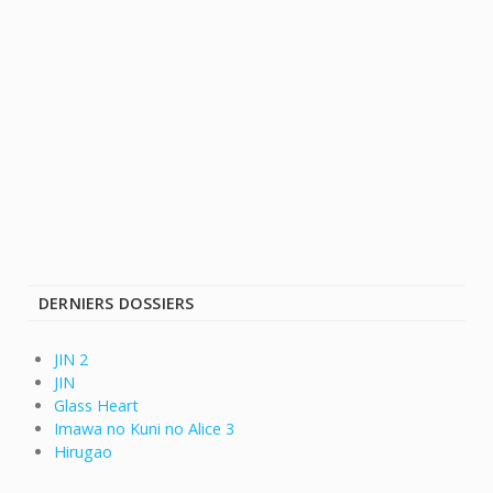
DERNIERS DOSSIERS
JIN 2
JIN
Glass Heart
Imawa no Kuni no Alice 3
Hirugao