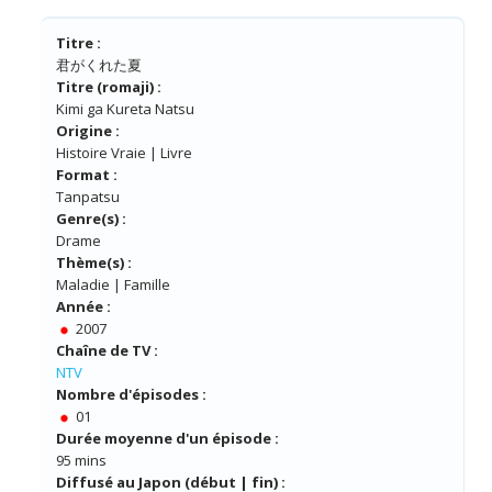
Titre :
君がくれた夏
Titre (romaji) :
Kimi ga Kureta Natsu
Origine :
Histoire Vraie | Livre
Format :
Tanpatsu
Genre(s) :
Drame
Thème(s) :
Maladie | Famille
Année :
2007
Chaîne de TV :
NTV
Nombre d'épisodes :
01
Durée moyenne d'un épisode :
95 mins
Diffusé au Japon (début | fin) :