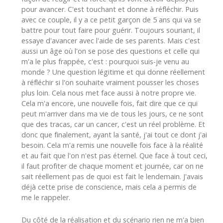
pour avancer. C'est touchant et donne à réfléchir. Puis
avec ce couple, il y a ce petit garçon de 5 ans qui va se
battre pour tout faire pour guérir. Toujours souriant, il
essaye d'avancer avec l'aide de ses parents. Mais c'est
aussi un âge où l'on se pose des questions et celle qui
m'a le plus frappée, c'est : pourquoi suis-je venu au
monde ? Une question légitime et qui donne réellement
à réfléchir si l'on souhaite vraiment pousser les choses
plus loin. Cela nous met face aussi à notre propre vie.
Cela m'a encore, une nouvelle fois, fait dire que ce qui
peut m'arriver dans ma vie de tous les jours, ce ne sont
que des tracas, car un cancer, c'est un réel problème. Et
donc que finalement, ayant la santé, j'ai tout ce dont j'ai
besoin. Cela m'a remis une nouvelle fois face à la réalité
et au fait que l'on n'est pas éternel. Que face à tout ceci,
il faut profiter de chaque moment et journée, car on ne
sait réellement pas de quoi est fait le lendemain. J'avais
déjà cette prise de conscience, mais cela a permis de
me le rappeler.
Du côté de la réalisation et du scénario rien ne m'a bien