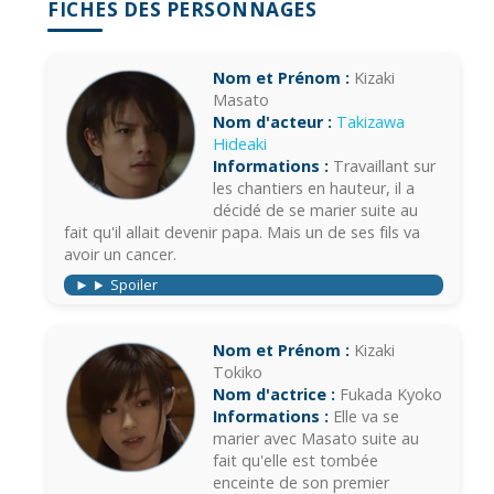
FICHES DES PERSONNAGES
Nom et Prénom :
Kizaki
Masato
Nom d'acteur :
Takizawa
Hideaki
Informations :
Travaillant sur
les chantiers en hauteur, il a
décidé de se marier suite au
fait qu'il allait devenir papa. Mais un de ses fils va
avoir un cancer.
Spoiler
Nom et Prénom :
Kizaki
Tokiko
Nom d'actrice :
Fukada Kyoko
Informations :
Elle va se
marier avec Masato suite au
fait qu'elle est tombée
enceinte de son premier