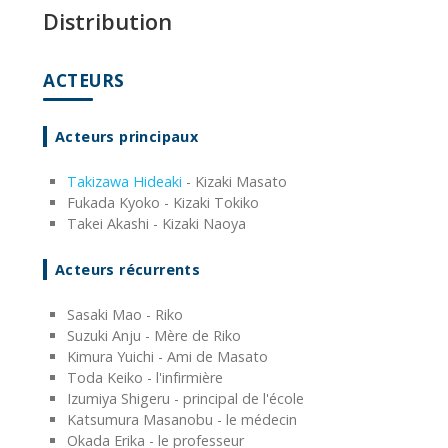
Distribution
ACTEURS
Acteurs principaux
Takizawa Hideaki
- Kizaki Masato
Fukada Kyoko - Kizaki Tokiko
Takei Akashi - Kizaki Naoya
Acteurs récurrents
Sasaki Mao - Riko
Suzuki Anju - Mère de Riko
Kimura Yuichi - Ami de Masato
Toda Keiko - l'infirmière
Izumiya Shigeru - principal de l'école
Katsumura Masanobu - le médecin
Okada Erika - le professeur