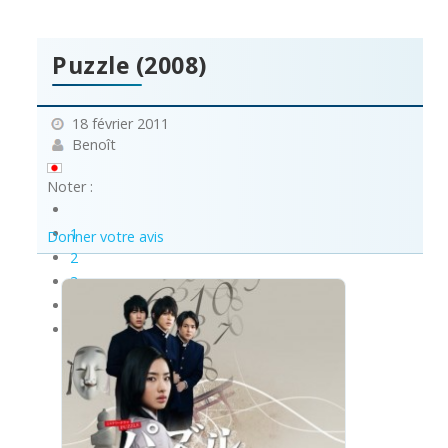
Puzzle (2008)
18 février 2011
Benoît
Noter :
1
Donner votre avis
2
3
4
5