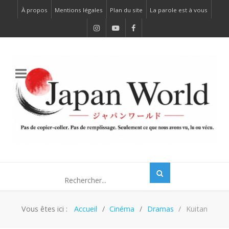
À propos
Mentions légales
Plan du site
La parole est à vous
Vous êtes ici :
Accueil
Cinéma
Dramas
Kuitan