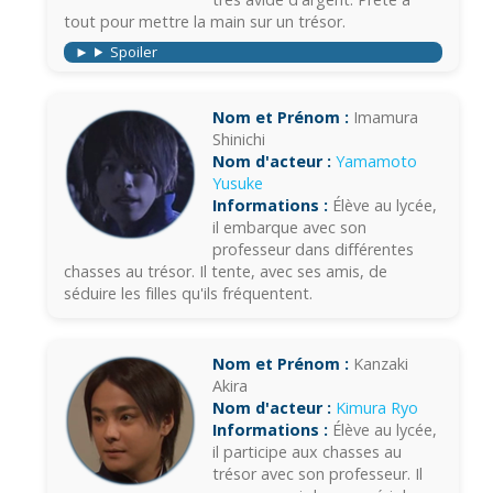
tout pour mettre la main sur un trésor.
Spoiler
Nom et Prénom :
Imamura
Shinichi
Nom d'acteur :
Yamamoto
Yusuke
Informations :
Élève au lycée,
il embarque avec son
professeur dans différentes
chasses au trésor. Il tente, avec ses amis, de
séduire les filles qu'ils fréquentent.
Nom et Prénom :
Kanzaki
Akira
Nom d'acteur :
Kimura Ryo
Informations :
Élève au lycée,
il participe aux chasses au
trésor avec son professeur. Il