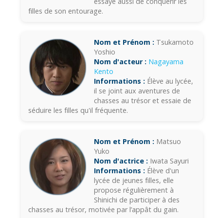
essaye aussi de conquérir les
filles de son entourage.
Nom et Prénom :
Tsukamoto
Yoshio
Nom d'acteur :
Nagayama
Kento
Informations :
Élève au lycée,
il se joint aux aventures de
chasses au trésor et essaie de
séduire les filles qu'il fréquente.
Nom et Prénom :
Matsuo
Yuko
Nom d'actrice :
Iwata Sayuri
Informations :
Élève d'un
lycée de jeunes filles, elle
propose régulièrement à
Shinichi de participer à des
chasses au trésor, motivée par l’appât du gain.