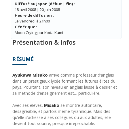
Diffusé au Japon (début | fin) :
18 avril 2008 | 20 juin 2008
Heure de diffusion :
Le vendredi à 21h00
Générique :
Moon Crying par Koda Kumi
Présentation & infos
RÉSUMÉ
Ayukawa Misako
arrive comme professeur d’anglais
dans un prestigieux lycée formant les futures élites du
pays. Pourtant, son niveau en anglais laisse à désirer et
sa méthode d’enseignement est… particulière.
Avec ses élèves,
Misako
se montre autoritaire,
désagréable, et parfois même tyrannique. Mais dès
qu’elle s’adresse à ses collègues ou aux adultes, elle
devient tout sourire, presque irréprochable.