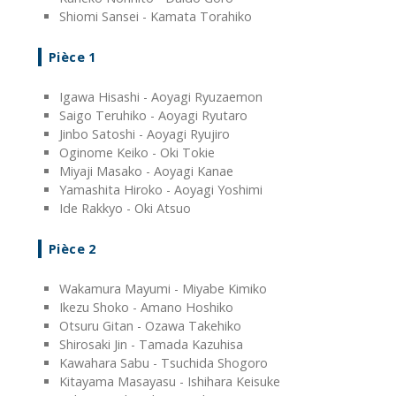
Shiomi Sansei - Kamata Torahiko
Pièce 1
Igawa Hisashi - Aoyagi Ryuzaemon
Saigo Teruhiko - Aoyagi Ryutaro
Jinbo Satoshi - Aoyagi Ryujiro
Oginome Keiko - Oki Tokie
Miyaji Masako - Aoyagi Kanae
Yamashita Hiroko - Aoyagi Yoshimi
Ide Rakkyo - Oki Atsuo
Pièce 2
Wakamura Mayumi - Miyabe Kimiko
Ikezu Shoko - Amano Hoshiko
Otsuru Gitan - Ozawa Takehiko
Shirosaki Jin - Tamada Kazuhisa
Kawahara Sabu - Tsuchida Shogoro
Kitayama Masayasu - Ishihara Keisuke