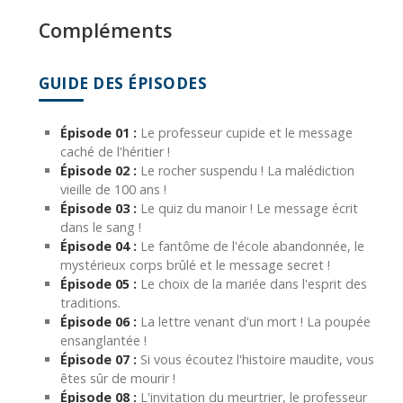
Compléments
GUIDE DES ÉPISODES
Épisode 01 :
Le professeur cupide et le message
caché de l'héritier !
Épisode 02 :
Le rocher suspendu ! La malédiction
vieille de 100 ans !
Épisode 03 :
Le quiz du manoir ! Le message écrit
dans le sang !
Épisode 04 :
Le fantôme de l'école abandonnée, le
mystérieux corps brûlé et le message secret !
Épisode 05 :
Le choix de la mariée dans l'esprit des
traditions.
Épisode 06 :
La lettre venant d'un mort ! La poupée
ensanglantée !
Épisode 07 :
Si vous écoutez l'histoire maudite, vous
êtes sûr de mourir !
Épisode 08 :
L'invitation du meurtrier, le professeur