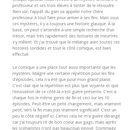
professeur et ses trois élèves à tenter de le résoudre.
Bien sûr, l'appât du gain va appeler notre chère
professeur à tout faire pour arriver à ses fins. Mais sous
ces mystères, il y a toujours une histoire glauque. À la
base, on peut s'attendre à une simple recherche d'un
trésor, mais très rapidement des histoires de meurtres
s'y mêlent. Et j'ai trouvé que le mélange avec toutes ces
histoires sordides et tout le côté comique, est bien
effectué.
Le comique a une place tout aussi importante que les
mystères. Malgré une certaine répétition pour les fins
d'épisodes, cela n'a été que pour mon grand plaisir.
C'est clair que la répétition est plus que voyante et que
l'innovation de ce côté-là n'est guère présente. C'est à
chaque fois le même genre de fin et ceci sur les 10
épisodes. Peut-être un petit changement, mais vraiment
petit, vers la fin mais pas vraiment significatif. C'est un
peu le côté négatif ici. Certes cela ne m'a guère dérangé
car j'ai toujours rit de bon coeur aux gags, mais après
les scénaristes n'ont pas beaucoup innové. Dommage