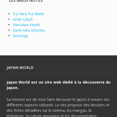
LES MIEUX NOTÉS
5-ji Kara 9-ji Made
Ando Lloyd
Hanzawa Naoki
Karei naru Ichizoku
Kurosagi
JAPAN WORLD
Japan World est un site web dédié à la découverte du
Japon.
Sa mission est de vous faire découvrir le Japon à travers ses
différents aspects culturels. Le site propose des dossiers et
des fiches détaillées sur le cinéma, les mangas, la
littérature, la culture japonaise et les documentaires.