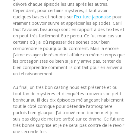
dévoré chaque épisode les uns après les autres.
Cependant, pour certains mystères, il faut avoir
quelques bases et notions sur
l’écriture japonaise
pour
vraiment pouvoir suivre et apprécier les épisodes. Car il
faut l'avouer, beaucoup sont en rapport à des textes et
on peut très facilement être perdu. Ce fut mon cas sur
certains où j'ai dû repasser des scènes pour bien
comprendre le pourquoi du comment. Mais là encore
j'aime essayer de résoudre l'affaire en même temps que
les protagonistes ou bien si je n'y arrive pas, tenter de
bien comprendre comment ils ont fait pour en arriver à
un tel raisonnement.
Au final, un très bon casting nous est présenté et où
tout fan de mystères et d'enquêtes trouvera son petit
bonheur au fil des dix épisodes mélangeant habilement
tout le côté comique pour détendre l'atmosphère
parfois bien glauque. J'ai trouvé mon bonheur et je ne
suis pas déçu de mettre arrêté sur ce drama. Ce fut une
très bonne surprise et je ne serai pas contre de le revoir
une seconde fois.