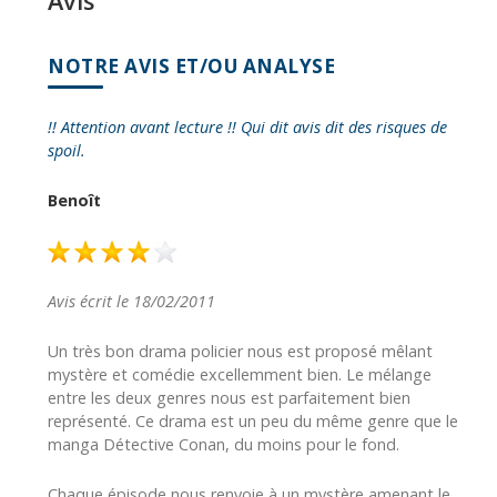
Avis
NOTRE AVIS ET/OU ANALYSE
!! Attention avant lecture !! Qui dit avis dit des risques de
spoil.
Benoît
Avis écrit le 18/02/2011
Un très bon drama policier nous est proposé mêlant
mystère et comédie excellemment bien. Le mélange
entre les deux genres nous est parfaitement bien
représenté. Ce drama est un peu du même genre que le
manga Détective Conan, du moins pour le fond.
Chaque épisode nous renvoie à un mystère amenant le