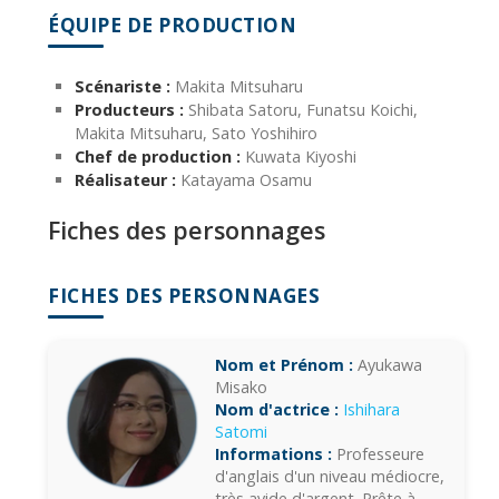
ÉQUIPE DE PRODUCTION
Scénariste :
Makita Mitsuharu
Producteurs :
Shibata Satoru, Funatsu Koichi,
Makita Mitsuharu, Sato Yoshihiro
Chef de production :
Kuwata Kiyoshi
Réalisateur :
Katayama Osamu
Fiches des personnages
FICHES DES PERSONNAGES
Nom et Prénom :
Ayukawa
Misako
Nom d'actrice :
Ishihara
Satomi
Informations :
Professeure
d'anglais d'un niveau médiocre,
très avide d'argent. Prête à