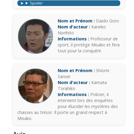
Spoiler
Nom et Prénom :
Daido Goro
Nom d'acteur :
Kaneko
Norihito
Informations :
Professeur de
sport, il protège Misako et fera
tout pour la conquérir.
Nom et Prénom :
Shiomi
Sansei
Nom d'acteur :
Kamata
Torahiko
Informations :
Policier, il
intervient lors des enquêtes
pour élucider les mystères des
chasses au trésor. Il porte un grand respect à
Misako.