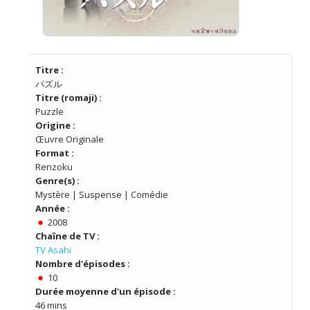
Titre :
パズル
Titre (romaji) :
Puzzle
Origine :
Œuvre Originale
Format :
Renzoku
Genre(s) :
Mystère | Suspense | Comédie
Année :
2008
Chaîne de TV :
TV Asahi
Nombre d'épisodes :
10
Durée moyenne d'un épisode :
46 mins