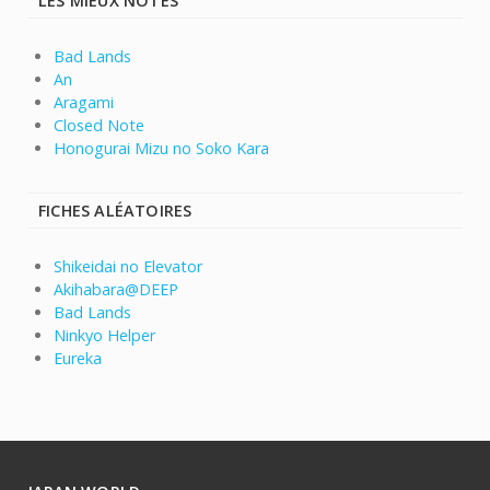
LES MIEUX NOTÉS
Bad Lands
An
Aragami
Closed Note
Honogurai Mizu no Soko Kara
FICHES ALÉATOIRES
Shikeidai no Elevator
Akihabara@DEEP
Bad Lands
Ninkyo Helper
Eureka