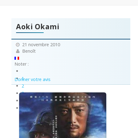
Aoki Okami
21 novembre 2010
Benoît
Noter :
1
Donner votre avis
2
3
4
5