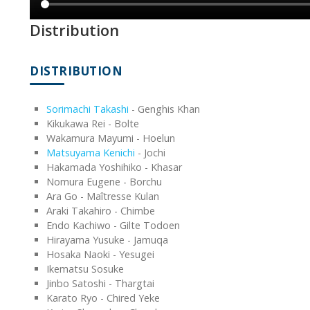
Distribution
DISTRIBUTION
Sorimachi Takashi
- Genghis Khan
Kikukawa Rei - Bolte
Wakamura Mayumi - Hoelun
Matsuyama Kenichi
- Jochi
Hakamada Yoshihiko - Khasar
Nomura Eugene - Borchu
Ara Go - Maîtresse Kulan
Araki Takahiro - Chimbe
Endo Kachiwo - Gilte Todoen
Hirayama Yusuke - Jamuqa
Hosaka Naoki - Yesugei
Ikematsu Sosuke
Jinbo Satoshi - Thargtai
Karato Ryo - Chired Yeke