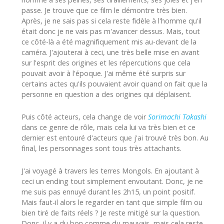
passe. Je trouve que ce film le démontre très bien.
Après, je ne sais pas si cela reste fidèle à l'homme qu'il
était donc je ne vais pas m'avancer dessus. Mais, tout
ce côté-là a été magnifiquement mis au-devant de la
caméra. J'ajouterai à ceci, une très belle mise en avant
sur l'esprit des origines et les répercutions que cela
pouvait avoir à l'époque. J'ai même été surpris sur
certains actes qu'ils pouvaient avoir quand on fait que la
personne en question a des origines qui déplaisent.
Puis côté acteurs, cela change de voir
Sorimachi Takashi
dans ce genre de rôle, mais cela lui va très bien et ce
dernier est entouré d'acteurs que j'ai trouvé très bon. Au
final, les personnages sont tous très attachants.
J'ai voyagé à travers les terres Mongols. En ajoutant à
ceci un ending tout simplement envoutant. Donc, je ne
me suis pas ennuyé durant les 2h15, un point positif.
Mais faut-il alors le regarder en tant que simple film ou
bien tiré de faits réels ? Je reste mitigé sur la question.
Donc, il y a du bon comme du mauvais, mais cela reste