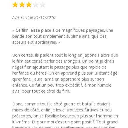
Avis écrit le 21/11/2010
« Ce film laisse place à de magnifiques paysages, une
bande son tout simplement sublime ainsi que des
acteurs extraordinaires. »
Bon certes, ils parlent tout le long en japonais alors que
le film est censé parler des Mongols. Un point je dirais
négatif en ajoutant le passage plus que rapide de
l'enfance du héros. On en apprend plus sur lui étant âgé
qu'enfant. J'aurai aimé en apprendre plus sur son
enfance. Ce fut un peu trop expéditif, à mon humble
avis, pour tout ce côté du film.
Donc, comme tout le côté guerre et bataille étaient
mises de côté, enfin je les ai trouvées furtives et peu
présentes, on se focalise beaucoup plus sur l'homme en
lui-même. Et pour moi c'est un point positif. Tout grand
homme à ses peines, ses tiraillements, ses joies et j'en