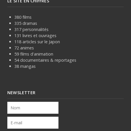
LE SITE EN CHIFFRES
380 films
335 dramas
317 personnalités
131 livres et ouvrages
118 articles sur le Japon
72 animes
59 films d'animation
54 documentaires & reportages
38 mangas
NEWSLETTER