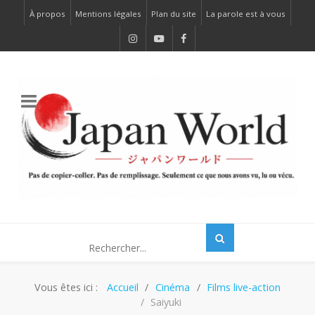
À propos
Mentions légales
Plan du site
La parole est à vous
Vous êtes ici :
Accueil
Cinéma
Films live-action
Saiyuki