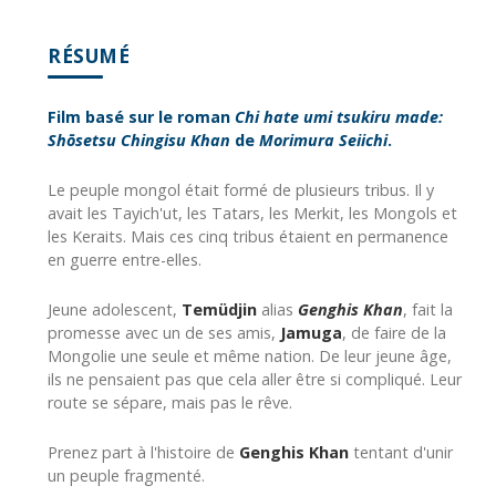
RÉSUMÉ
Film basé sur le roman
Chi hate umi tsukiru made:
Shōsetsu Chingisu Khan
de
Morimura Seiichi
.
Le peuple mongol était formé de plusieurs tribus. Il y
avait les Tayich'ut, les Tatars, les Merkit, les Mongols et
les Keraits. Mais ces cinq tribus étaient en permanence
en guerre entre-elles.
Jeune adolescent,
Temüdjin
alias
Genghis Khan
, fait la
promesse avec un de ses amis,
Jamuga
, de faire de la
Mongolie une seule et même nation. De leur jeune âge,
ils ne pensaient pas que cela aller être si compliqué. Leur
route se sépare, mais pas le rêve.
Prenez part à l'histoire de
Genghis Khan
tentant d'unir
un peuple fragmenté.