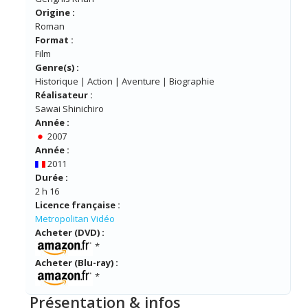
Origine :
Roman
Format :
Film
Genre(s) :
Historique | Action | Aventure | Biographie
Réalisateur :
Sawai Shinichiro
Année :
2007
Année :
2011
Durée :
2 h 16
Licence française :
Metropolitan Vidéo
Acheter (DVD) :
*
Acheter (Blu-ray) :
*
Présentation & infos