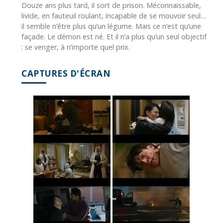
Douze ans plus tard, il sort de prison. Méconnaissable,
livide, en fauteuil roulant, incapable de se mouvoir seul…
il semble n’être plus qu’un légume. Mais ce n’est qu’une
façade. Le démon est né. Et il n’a plus qu’un seul objectif
: se venger, à n’importe quel prix.
CAPTURES D'ÉCRAN