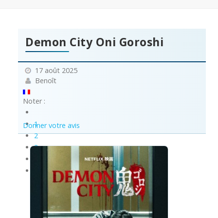
Demon City Oni Goroshi
17 août 2025
Benoît
Noter :
1
Donner votre avis
2
3
4
5