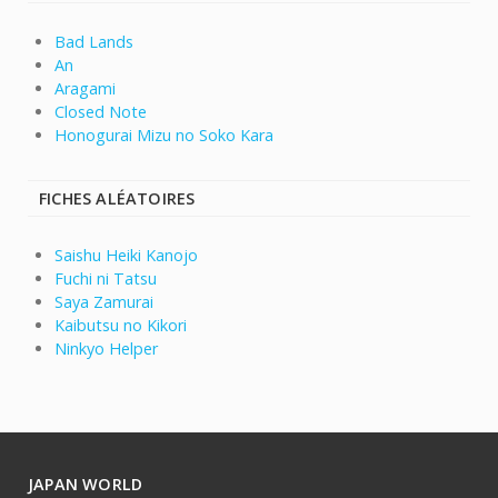
Bad Lands
An
Aragami
Closed Note
Honogurai Mizu no Soko Kara
FICHES ALÉATOIRES
Saishu Heiki Kanojo
Fuchi ni Tatsu
Saya Zamurai
Kaibutsu no Kikori
Ninkyo Helper
JAPAN WORLD