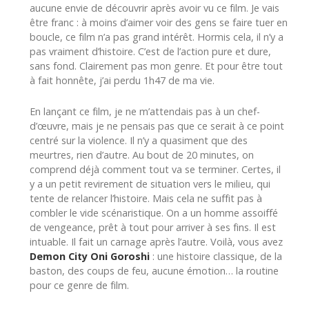
aucune envie de découvrir après avoir vu ce film. Je vais
être franc : à moins d’aimer voir des gens se faire tuer en
boucle, ce film n’a pas grand intérêt. Hormis cela, il n’y a
pas vraiment d’histoire. C’est de l’action pure et dure,
sans fond. Clairement pas mon genre. Et pour être tout
à fait honnête, j’ai perdu 1h47 de ma vie.
En lançant ce film, je ne m’attendais pas à un chef-
d’œuvre, mais je ne pensais pas que ce serait à ce point
centré sur la violence. Il n’y a quasiment que des
meurtres, rien d’autre. Au bout de 20 minutes, on
comprend déjà comment tout va se terminer. Certes, il
y a un petit revirement de situation vers le milieu, qui
tente de relancer l’histoire. Mais cela ne suffit pas à
combler le vide scénaristique. On a un homme assoiffé
de vengeance, prêt à tout pour arriver à ses fins. Il est
intuable. Il fait un carnage après l’autre. Voilà, vous avez
Demon City Oni Goroshi
: une histoire classique, de la
baston, des coups de feu, aucune émotion… la routine
pour ce genre de film.