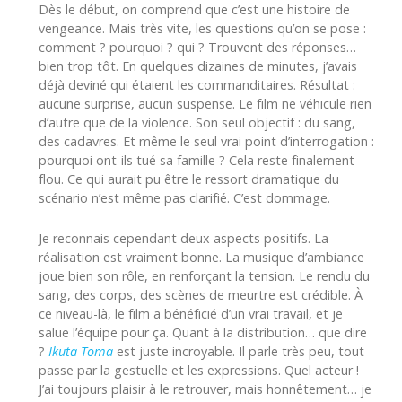
Dès le début, on comprend que c’est une histoire de
vengeance. Mais très vite, les questions qu’on se pose :
comment ? pourquoi ? qui ? Trouvent des réponses…
bien trop tôt. En quelques dizaines de minutes, j’avais
déjà deviné qui étaient les commanditaires. Résultat :
aucune surprise, aucun suspense. Le film ne véhicule rien
d’autre que de la violence. Son seul objectif : du sang,
des cadavres. Et même le seul vrai point d’interrogation :
pourquoi ont-ils tué sa famille ? Cela reste finalement
flou. Ce qui aurait pu être le ressort dramatique du
scénario n’est même pas clarifié. C’est dommage.
Je reconnais cependant deux aspects positifs. La
réalisation est vraiment bonne. La musique d’ambiance
joue bien son rôle, en renforçant la tension. Le rendu du
sang, des corps, des scènes de meurtre est crédible. À
ce niveau-là, le film a bénéficié d’un vrai travail, et je
salue l’équipe pour ça. Quant à la distribution… que dire
?
Ikuta Toma
est juste incroyable. Il parle très peu, tout
passe par la gestuelle et les expressions. Quel acteur !
J’ai toujours plaisir à le retrouver, mais honnêtement… je