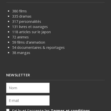
380 films
335 dramas
317 personnalités
131 livres et ouvrages
118 articles sur le Japon
72 animes
59 films d'animation
54 documentaires & reportages
38 mangas
NEWSLETTER
J’ai lu et j’accepte les
Termes et conditions