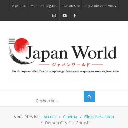
À propos
Mentions légales
Plan du site
La parole est à vous
Vous êtes ici :
Accueil
Cinéma
Films live-action
Demon City Oni Goroshi