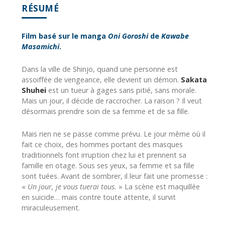
RÉSUMÉ
Film basé sur le manga
Oni Goroshi
de
Kawabe
Masamichi
.
Dans la ville de Shinjo, quand une personne est
assoiffée de vengeance, elle devient un démon.
Sakata
Shuhei
est un tueur à gages sans pitié, sans morale.
Mais un jour, il décide de raccrocher. La raison ? Il veut
désormais prendre soin de sa femme et de sa fille.
Mais rien ne se passe comme prévu. Le jour même où il
fait ce choix, des hommes portant des masques
traditionnels font irruption chez lui et prennent sa
famille en otage. Sous ses yeux, sa femme et sa fille
sont tuées. Avant de sombrer, il leur fait une promesse :
«
Un jour, je vous tuerai tous.
» La scène est maquillée
en suicide… mais contre toute attente, il survit
miraculeusement.