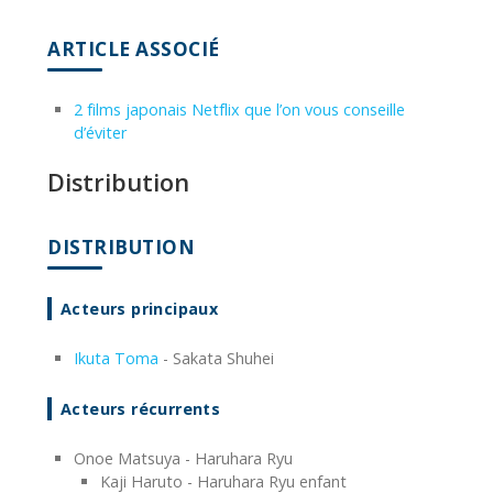
ARTICLE ASSOCIÉ
2 films japonais Netflix que l’on vous conseille
d’éviter
Distribution
DISTRIBUTION
Acteurs principaux
Ikuta Toma
- Sakata Shuhei
Acteurs récurrents
Onoe Matsuya - Haruhara Ryu
Kaji Haruto - Haruhara Ryu enfant