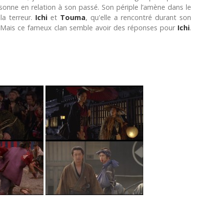
rsonne en relation à son passé. Son périple l’amène dans le
la terreur.
Ichi
et
Touma
, qu'elle a rencontré durant son
. Mais ce fameux clan semble avoir des réponses pour
Ichi
.