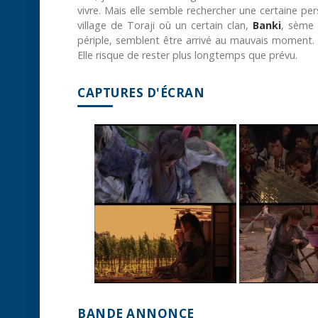
vivre. Mais elle semble rechercher une certaine pe
village de Toraji où un certain clan,
Banki
, sème 
périple, semblent être arrivé au mauvais moment
Elle risque de rester plus longtemps que prévu.
CAPTURES D'ÉCRAN
BANDE ANNONCE