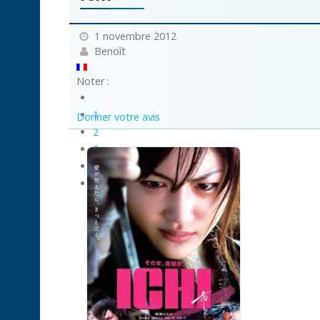
1 novembre 2012
Benoît
Noter :
1
Donner votre avis
2
3
4
5