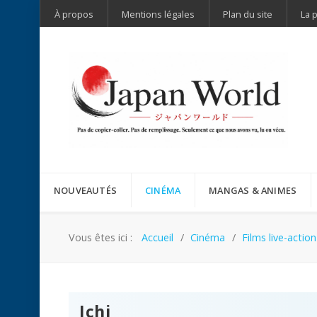
À propos
Mentions légales
Plan du site
La 
NOUVEAUTÉS
CINÉMA
MANGAS & ANIMES
Vous êtes ici :
Accueil
Cinéma
Films live-action
Ichi