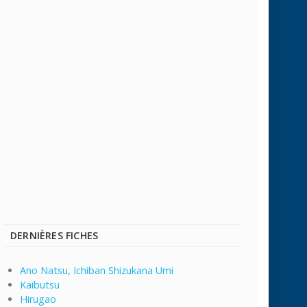
DERNIÈRES FICHES
Ano Natsu, Ichiban Shizukana Umi
Kaibutsu
Hirugao