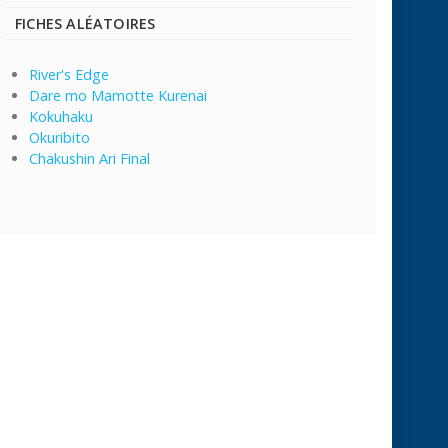
FICHES ALÉATOIRES
River's Edge
Dare mo Mamotte Kurenai
Kokuhaku
Okuribito
Chakushin Ari Final