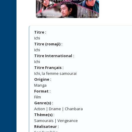
Titre :
Ichi
Titre (romaji) :
Ichi
Titre International :
Ichi
Titre Français :
Ichi, la femme samouraï
Origine :
Manga
Format :
Film
Genre(s) :
Action | Drame | Chanbara
Thème(s) :
Samouraïs | Vengeance
Réalisateur :