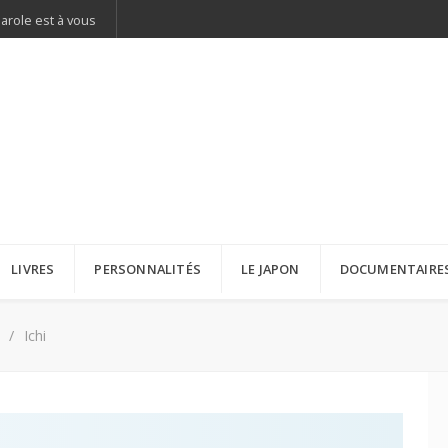
parole est à vous
LIVRES
PERSONNALITÉS
LE JAPON
DOCUMENTAIRE
Ichi