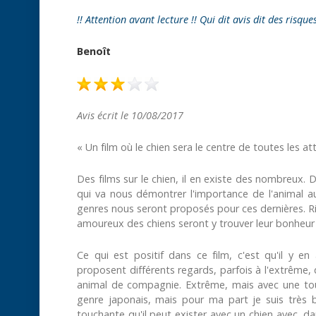
!! Attention avant lecture !! Qui dit avis dit des risque
Benoît
Avis écrit le 10/08/2017
« Un film où le chien sera le centre de toutes les at
Des films sur le chien, il en existe des nombreux. D
qui va nous démontrer l'importance de l'animal au
genres nous seront proposés pour ces dernières. Rie
amoureux des chiens seront y trouver leur bonheur
Ce qui est positif dans ce film, c'est qu'il y en
proposent différents regards, parfois à l'extrême,
animal de compagnie. Extrême, mais avec une touch
genre japonais, mais pour ma part je suis très bo
touchante qu'il peut exister avec un chien avec, da