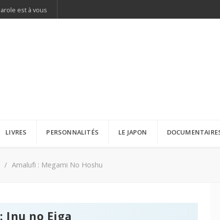
parole est à vous
LIVRES
PERSONNALITÉS
LE JAPON
DOCUMENTAIRE
Amalufi : Megami No Hoshu
 Inu no Eiga