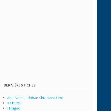
DERNIÈRES FICHES
Ano Natsu, Ichiban Shizukana Umi
Kaibutsu
Hirugao