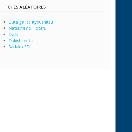
FICHES ALÉATOIRES
Buta ga Ita Kyoushitsu
Natsumi no Hotaru
Dolls
Dakishimetai
Sadako 3D