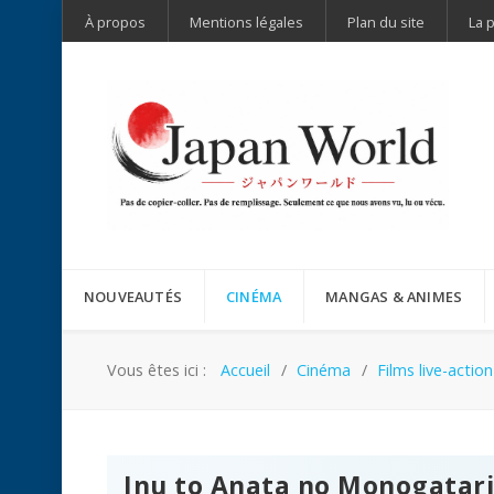
À propos
Mentions légales
Plan du site
La 
NOUVEAUTÉS
CINÉMA
MANGAS & ANIMES
Vous êtes ici :
Accueil
Cinéma
Films live-action
Inu to Anata no Monogatari: