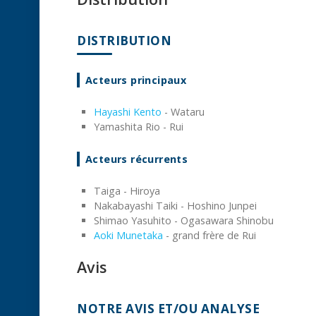
DISTRIBUTION
Acteurs principaux
Hayashi Kento
- Wataru
Yamashita Rio - Rui
Acteurs récurrents
Taiga - Hiroya
Nakabayashi Taiki - Hoshino Junpei
Shimao Yasuhito - Ogasawara Shinobu
Aoki Munetaka
- grand frère de Rui
Avis
NOTRE AVIS ET/OU ANALYSE