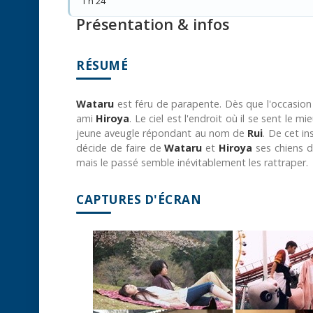
1 h 24
Présentation & infos
RÉSUMÉ
Wataru
est féru de parapente. Dès que l'occasion s
ami
Hiroya
. Le ciel est l'endroit où il se sent le m
jeune aveugle répondant au nom de
Rui
. De cet i
décide de faire de
Wataru
et
Hiroya
ses chiens d'
mais le passé semble inévitablement les rattraper.
CAPTURES D'ÉCRAN