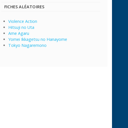
FICHES ALÉATOIRES
Violence Action
Hitsuji no Uta
Ame Agaru
Yomei Ikkagetsu no Hanayome
Tokyo Nagaremono