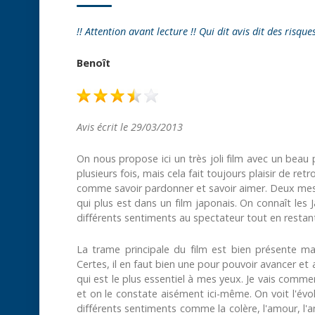
!! Attention avant lecture !! Qui dit avis dit des risque
Benoît
Avis écrit le 29/03/2013
On nous propose ici un très joli film avec un beau p
plusieurs fois, mais cela fait toujours plaisir de re
comme savoir pardonner et savoir aimer. Deux mess
qui plus est dans un film japonais. On connaît les J
différents sentiments au spectateur tout en restant
La trame principale du film est bien présente mai
Certes, il en faut bien une pour pouvoir avancer et
qui est le plus essentiel à mes yeux. Je vais commen
et on le constate aisément ici-même. On voit l'év
différents sentiments comme la colère, l'amour, l'a