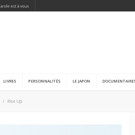
parole est à vous
LIVRES
PERSONNALITÉS
LE JAPON
DOCUMENTAIRE
Rise Up