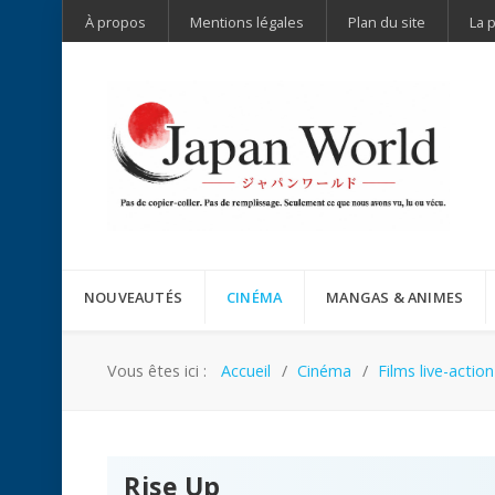
À propos
Mentions légales
Plan du site
La 
NOUVEAUTÉS
CINÉMA
MANGAS & ANIMES
Vous êtes ici :
Accueil
Cinéma
Films live-action
Rise Up