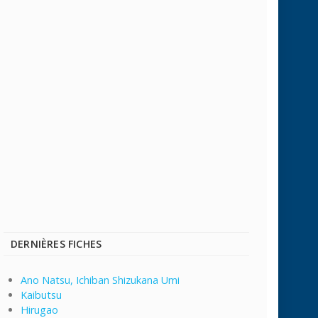
DERNIÈRES FICHES
Ano Natsu, Ichiban Shizukana Umi
Kaibutsu
Hirugao