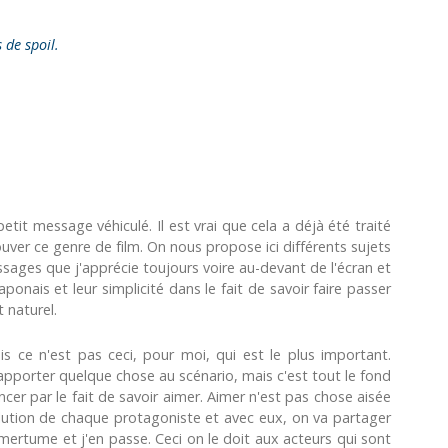
s de spoil.
etit message véhiculé. Il est vrai que cela a déjà été traité
trouver ce genre de film. On nous propose ici différents sujets
ages que j'apprécie toujours voire au-devant de l'écran et
aponais et leur simplicité dans le fait de savoir faire passer
 naturel.
s ce n'est pas ceci, pour moi, qui est le plus important.
 apporter quelque chose au scénario, mais c'est tout le fond
cer par le fait de savoir aimer. Aimer n'est pas chose aisée
olution de chaque protagoniste et avec eux, on va partager
mertume et j'en passe. Ceci on le doit aux acteurs qui sont