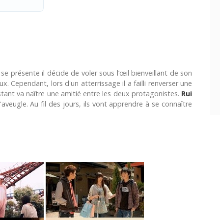
e présente il décide de voler sous l’œil bienveillant de son
ieux. Cependant, lors d'un atterrissage il a failli renverser une
nstant va naître une amitié entre les deux protagonistes.
Rui
aveugle. Au fil des jours, ils vont apprendre à se connaître