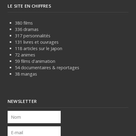
LE SITE EN CHIFFRES
380 films
336 dramas
317 personnalités
131 livres et ouvrages
118 articles sur le Japon
72 animes
59 films d'animation
54 documentaires & reportages
38 mangas
NEWSLETTER