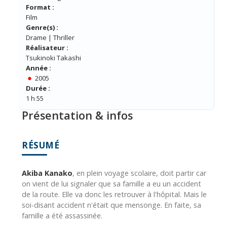
Format :
Film
Genre(s) :
Drame | Thriller
Réalisateur :
Tsukinoki Takashi
Année :
2005
Durée :
1 h 55
Présentation & infos
RÉSUMÉ
Akiba Kanako
, en plein voyage scolaire, doit partir car
on vient de lui signaler que sa famille a eu un accident
de la route. Elle va donc les retrouver à l'hôpital. Mais le
soi-disant accident n'était que mensonge. En faite, sa
famille a été assassinée.