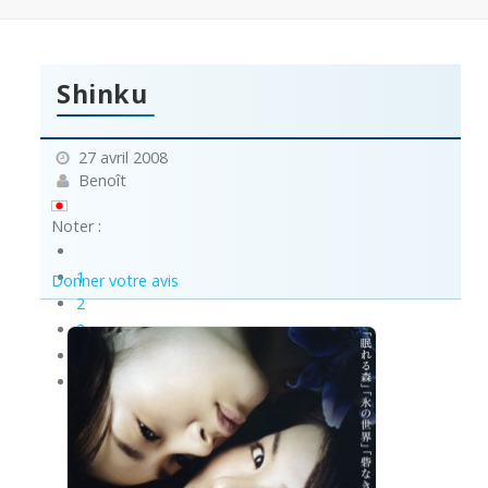
Shinku
27 avril 2008
Benoît
Noter :
1
Donner votre avis
2
3
4
5