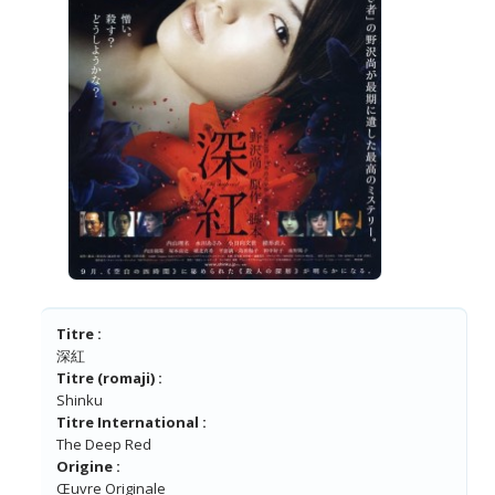
Titre :
深紅
Titre (romaji) :
Shinku
Titre International :
The Deep Red
Origine :
Œuvre Originale