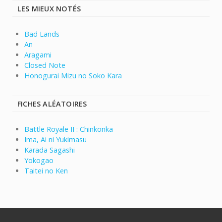
LES MIEUX NOTÉS
Bad Lands
An
Aragami
Closed Note
Honogurai Mizu no Soko Kara
FICHES ALÉATOIRES
Battle Royale II : Chinkonka
Ima, Ai ni Yukimasu
Karada Sagashi
Yokogao
Taitei no Ken