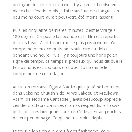
prologue des plus monotones, il y a certes la mise en
place du scénario, mais je l'ai trouvé un peu longue. Un
peu moins cours aurait peut-être été moins lassant.
Puis les cinquante dernières minutes, c'est le virage à
180 degrés. On passe la seconde et le film est repartie
de plus beau. Ce fut pour moi le plus passionnant. On
comprend mieux ce qu'ils ont voulu dire au début
pendant une heure. Puis il y a toujours une horloge en
signe de temps, ce temps si précieux qui nous dit que le
temps nous est toujours compté. Du moins je le
comprends de cette façon.
Aussi, on retrouve Ogata Naoto qui a joué notamment
dans Sekai no Chuushin de, Ai wo Sakebu et Mizukawa
Asami de Nodame Cantabile. J'avais beaucoup apprécié
ces deux acteurs dans ces dramas respectifs. Je trouve
qu'ils ont très bien joué leur rôle. On les sentait proches
de leur personnage. Ce qui ne m'a point déplu.
Et tout le long on a le droit à des flashbacks, ce qui