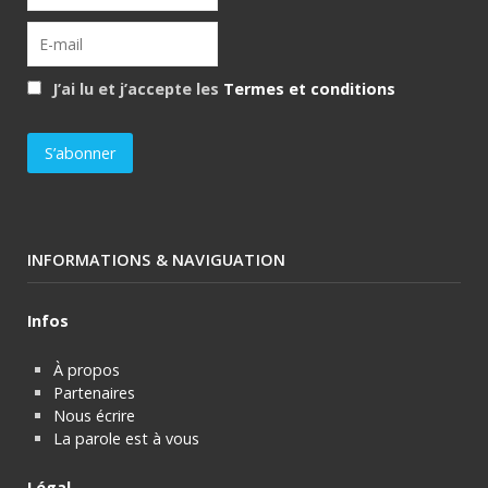
J’ai lu et j’accepte les
Termes et conditions
INFORMATIONS & NAVIGUATION
Infos
À propos
Partenaires
Nous écrire
La parole est à vous
Légal