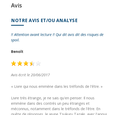
Avis
NOTRE AVIS ET/OU ANALYSE
!! Attention avant lecture !! Qui dit avis dit des risques de
spoil.
Benoît
Avis écrit le 20/06/2017
« Livre qui nous emmène dans les tréfonds de l'être. »
Livre très étrange, je ne sais qu'en penser. Il nous
emmène dans des contrés un peu étranges et
méconnus, notamment dans le tréfonds de l'être. En
quête de réponses, le jeune Tsukuru Tazaki, avec l'appui