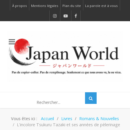
À propos
Mentions légales
Plan du site
La parole est à vous
Vous êtes ici :
Accueil
Livres
Romans & Nouvelles
L'incolore Tsukuru Tazaki et ses années de pèlerinage