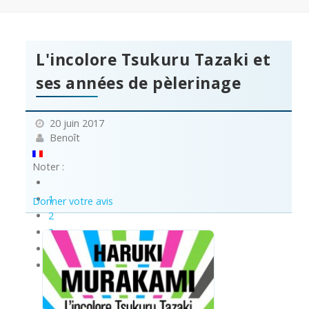
L'incolore Tsukuru Tazaki et
ses années de pèlerinage
20 juin 2017
Benoît
Noter :
1
Donner votre avis
2
3
4
5