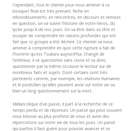
Cependant, tout le chemin pour nous amener à ce
bouquet final est très prenant. Riche en
rebondissements, en rencontres, en discours et remises
en question, on va suivre l'histoire de notre héros, du
lycée jusqu'à de nos jours. On va être dans sa tête et
essayer de comprendre les raisons profondes qui ont
fait que ce groupe a été déchiré. Ce chemin va nous
amener à comprendre en quoi cette rupture a fait de
l'homme qu'est Tsukuru aujourd'hui. Changé de
l'intérieur, il se questionne sans cesse et va donc
questionner par la même occasion le lecteur sur de
nombreux faits et sujets. Dont certains sont très
pertinents comme, par exemple, les relations humaines
et le poids/lien qu'elles peuvent avoir sur notre vie ou
bien un long questionnement sur la mort.
Mélancolique d'un passé, il part à la recherche de ce
temps perdu et de réponses. Un passé qui peut souvent
nous blesser au plus profond de nous et avoir des
répercutions sur notre vie de tous les jours. Un passé
qui parfois il faut guérir pour pouvoir avancer et se