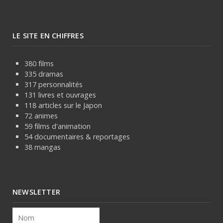
LE SITE EN CHIFFRES
380 films
335 dramas
317 personnalités
131 livres et ouvrages
118 articles sur le Japon
72 animes
59 films d'animation
54 documentaires & reportages
38 mangas
NEWSLETTER