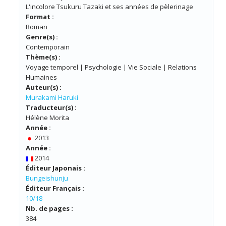
L'incolore Tsukuru Tazaki et ses années de pèlerinage
Format :
Roman
Genre(s) :
Contemporain
Thème(s) :
Voyage temporel | Psychologie | Vie Sociale | Relations
Humaines
Auteur(s) :
Murakami Haruki
Traducteur(s) :
Hélène Morita
Année :
2013
Année :
2014
Éditeur Japonais :
Bungeishunju
Éditeur Français :
10/18
Nb. de pages :
384