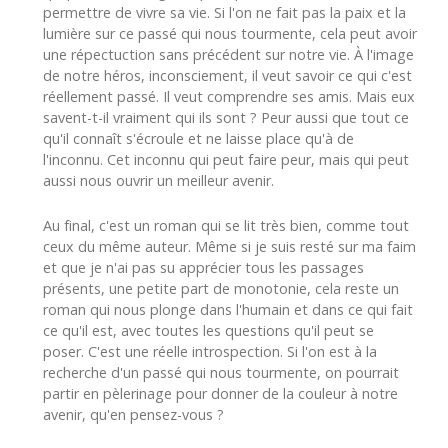
permettre de vivre sa vie. Si l'on ne fait pas la paix et la
lumière sur ce passé qui nous tourmente, cela peut avoir
une répectuction sans précédent sur notre vie. À l'image
de notre héros, inconsciement, il veut savoir ce qui c'est
réellement passé. Il veut comprendre ses amis. Mais eux
savent-t-il vraiment qui ils sont ? Peur aussi que tout ce
qu'il connaît s'écroule et ne laisse place qu'à de
l'inconnu. Cet inconnu qui peut faire peur, mais qui peut
aussi nous ouvrir un meilleur avenir.
Au final, c'est un roman qui se lit très bien, comme tout
ceux du même auteur. Même si je suis resté sur ma faim
et que je n'ai pas su apprécier tous les passages
présents, une petite part de monotonie, cela reste un
roman qui nous plonge dans l'humain et dans ce qui fait
ce qu'il est, avec toutes les questions qu'il peut se
poser. C'est une réelle introspection. Si l'on est à la
recherche d'un passé qui nous tourmente, on pourrait
partir en pèlerinage pour donner de la couleur à notre
avenir, qu'en pensez-vous ?