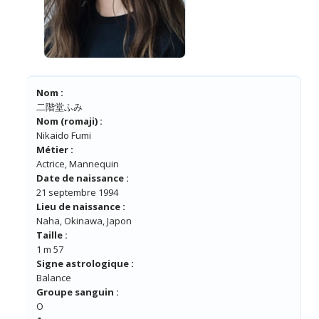
Nom :
二階堂ふみ
Nom (romaji) :
Nikaido Fumi
Métier :
Actrice, Mannequin
Date de naissance :
21 septembre 1994
Lieu de naissance :
Naha, Okinawa, Japon
Taille :
1 m 57
Signe astrologique :
Balance
Groupe sanguin :
O