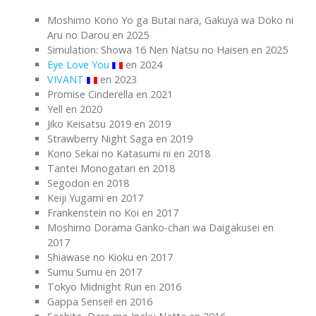
Moshimo Kono Yo ga Butai nara, Gakuya wa Doko ni
Aru no Darou en 2025
Simulation: Showa 16 Nen Natsu no Haisen en 2025
Eye Love You
en 2024
VIVANT
en 2023
Promise Cinderella en 2021
Yell en 2020
Jiko Keisatsu 2019 en 2019
Strawberry Night Saga en 2019
Kono Sekai no Katasumi ni en 2018
Tantei Monogatari en 2018
Segodon en 2018
Keiji Yugami en 2017
Frankenstein no Koi en 2017
Moshimo Dorama Ganko-chan wa Daigakusei en
2017
Shiawase no Kioku en 2017
Sumu Sumu en 2017
Tokyo Midnight Run en 2016
Gappa Sensei! en 2016