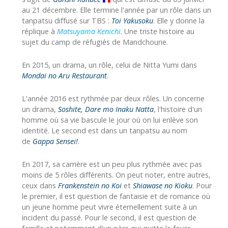
au 21 décembre. Elle termine l'année par un rôle dans un
tanpatsu diffusé sur TBS :
Toi Yakusoku
. Elle y donne la
réplique à
Matsuyama Kenichi
. Une triste histoire au
sujet du camp de réfugiés de Mandchourie.
En 2015, un drama, un rôle, celui de Nitta Yumi dans
Mondai no Aru Restaurant
.
L'année 2016 est rythmée par deux rôles. Un concerne
un drama,
Soshite, Dare mo Inaku Natta
, l'histoire d'un
homme où sa vie bascule le jour où on lui enlève son
identité. Le second est dans un tanpatsu au nom
de
Gappa Sensei!
.
En 2017, sa carrière est un peu plus rythmée avec pas
moins de 5 rôles différents. On peut noter, entre autres,
ceux dans
Frankenstein no Koi
et
Shiawase no Kioku
. Pour
le premier, il est question de fantaisie et de romance où
un jeune homme peut vivre éternellement suite à un
incident du passé. Pour le second, il est question de