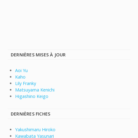
DERNIÈRES MISES À JOUR
Aoi Yu
Kaho
Lily Franky
Matsuyama Kenichi
Higashino Keigo
DERNIÈRES FICHES
Yakushimaru Hiroko
Kawabata Yasunari