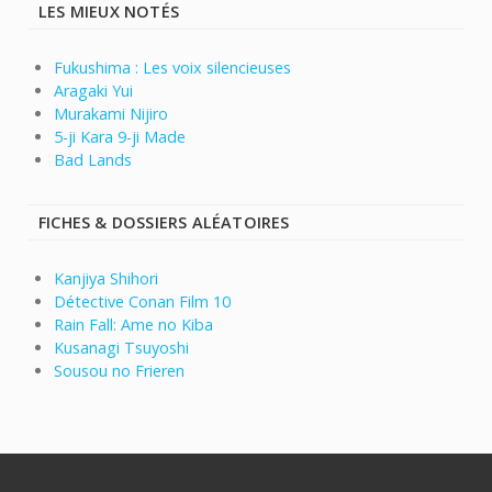
LES MIEUX NOTÉS
Fukushima : Les voix silencieuses
Aragaki Yui
Murakami Nijiro
5-ji Kara 9-ji Made
Bad Lands
FICHES & DOSSIERS ALÉATOIRES
Kanjiya Shihori
Détective Conan Film 10
Rain Fall: Ame no Kiba
Kusanagi Tsuyoshi
Sousou no Frieren