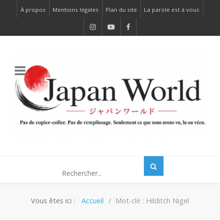
À propos
Mentions légales
Plan du site
La parole est à vous
Vous êtes ici :
Accueil
Mot-clé : Hilditch Nigel