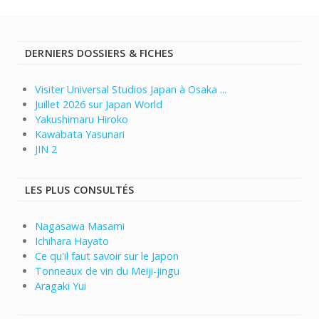
DERNIERS DOSSIERS & FICHES
Visiter Universal Studios Japan à Osaka ...
Juillet 2026 sur Japan World
Yakushimaru Hiroko
Kawabata Yasunari
JIN 2
LES PLUS CONSULTÉS
Nagasawa Masami
Ichihara Hayato
Ce qu'il faut savoir sur le Japon
Tonneaux de vin du Meiji-jingu
Aragaki Yui