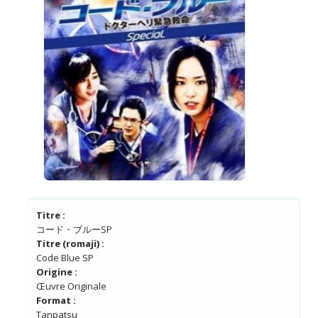
Titre :
コード・ブルーSP
Titre (romaji) :
Code Blue SP
Origine :
Œuvre Originale
Format :
Tanpatsu