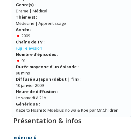
Genre(s) :
Drame | Médical
Thème(s) :
Médecine | Apprentissage
Année :
2009
Chaîne de TV :
Fuji Television
Nombre d'épisodes :
01
Durée moyenne d'un épisode :
98 mins
Diffusé au Japon (début | fin) :
10 janvier 2009
Heure de diffusion :
Le samedi à 21h
Générique :
Kaze to Hoshi to Moebius no wa & Koe par Mr.Children
Présentation & infos
RÉSUMÉ