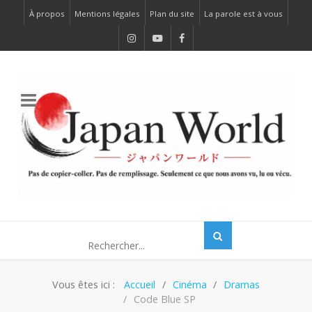
À propos
Mentions légales
Plan du site
La parole est à vous
Vous êtes ici :
Accueil
Cinéma
Dramas
Code Blue SP