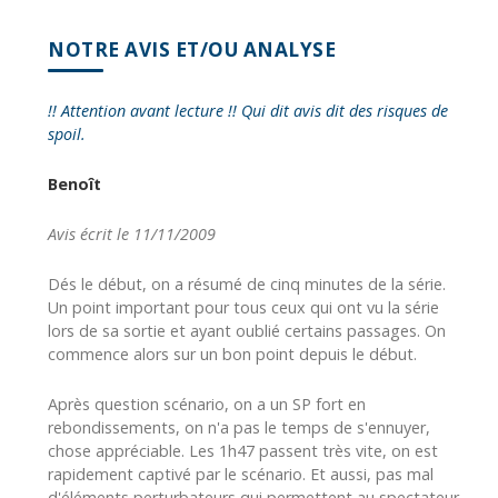
NOTRE AVIS ET/OU ANALYSE
!! Attention avant lecture !! Qui dit avis dit des risques de
spoil.
Benoît
Avis écrit le 11/11/2009
Dés le début, on a résumé de cinq minutes de la série.
Un point important pour tous ceux qui ont vu la série
lors de sa sortie et ayant oublié certains passages. On
commence alors sur un bon point depuis le début.
Après question scénario, on a un SP fort en
rebondissements, on n'a pas le temps de s'ennuyer,
chose appréciable. Les 1h47 passent très vite, on est
rapidement captivé par le scénario. Et aussi, pas mal
d'éléments perturbateurs qui permettent au spectateur