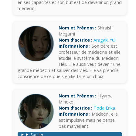
en ses capacités et son but est de devenir un grand
médecin.
Nom et Prénom :
Shiraishi
Megumi
Nom d'actrice :
Aragaki Yui
Informations :
Son père est
professeur de médecine et elle
étudie le système du Médecin
Héli. Elle aussi veut devenir une
grande médecin et sauver des vies. Elle va prendre
conscience de ce que signifie faire un choix.
Nom et Prénom :
Hiyama
Mihoko
Nom d'actrice :
Toda Erika
Informations :
Médecin, elle
est impulsive mais ne pense
pas malveillant.
Spoiler