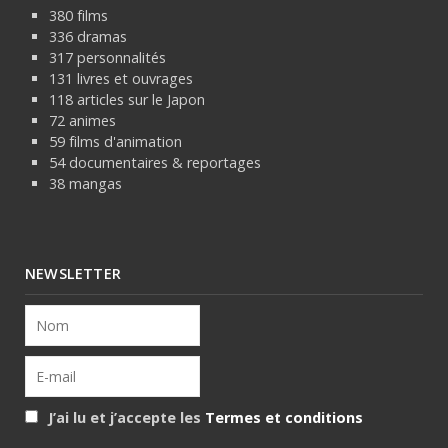
380 films
336 dramas
317 personnalités
131 livres et ouvrages
118 articles sur le Japon
72 animes
59 films d'animation
54 documentaires & reportages
38 mangas
NEWSLETTER
J’ai lu et j’accepte les
Termes et conditions