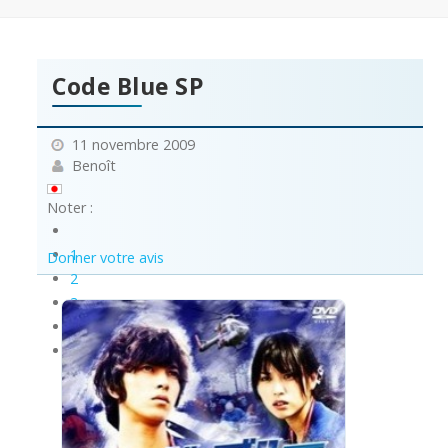
Code Blue SP
11 novembre 2009
Benoît
Noter :
1
Donner votre avis
2
3
4
5