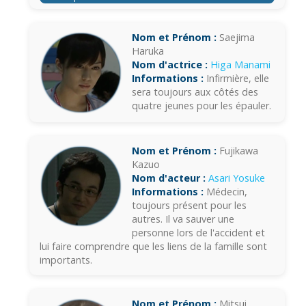
Nom et Prénom :
Saejima
Haruka
Nom d'actrice :
Higa Manami
Informations :
Infirmière, elle
sera toujours aux côtés des
quatre jeunes pour les épauler.
Nom et Prénom :
Fujikawa
Kazuo
Nom d'acteur :
Asari Yosuke
Informations :
Médecin,
toujours présent pour les
autres. Il va sauver une
personne lors de l'accident et
lui faire comprendre que les liens de la famille sont
importants.
Nom et Prénom :
Mitsui