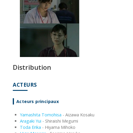
Distribution
ACTEURS
Acteurs principaux
Yamashita Tomohisa
- Aizawa Kosaku
Aragaki Yui
- Shiraishi Megumi
Toda Erika
- Hiyama Mihoko