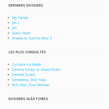
DERNIERS DOSSIERS
My Family
JIN 2
JIN
Glass Heart
Imawa no Kuni no Alice 3
LES PLUS CONSULTÉS
5-ji Kara 9-ji Made
Densha Otoko vs Gitaa Otoko
Densha Otoko
Soredemo, Ikite Yuku
Rich Man, Poor Woman
DOSSIERS ALÉATOIRES