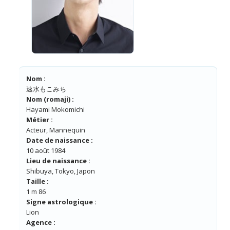
Nom :
速水もこみち
Nom (romaji) :
Hayami Mokomichi
Métier :
Acteur, Mannequin
Date de naissance :
10 août 1984
Lieu de naissance :
Shibuya, Tokyo, Japon
Taille :
1 m 86
Signe astrologique :
Lion
Agence :