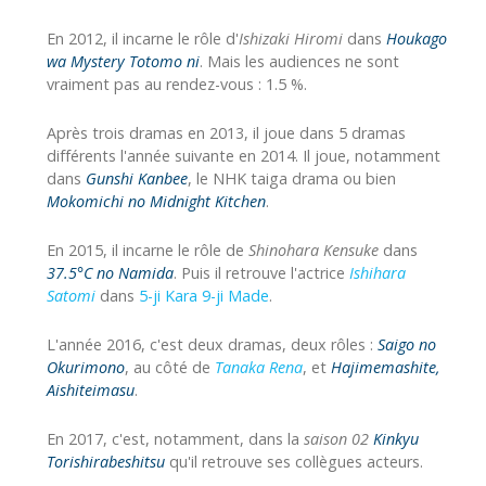
En 2012, il incarne le rôle d'
Ishizaki Hiromi
dans
Houkago
wa Mystery Totomo ni
. Mais les audiences ne sont
vraiment pas au rendez-vous : 1.5 %.
Après trois dramas en 2013, il joue dans 5 dramas
différents l'année suivante en 2014. Il joue, notamment
dans
Gunshi Kanbee
, le NHK taiga drama ou bien
Mokomichi no Midnight Kitchen
.
En 2015, il incarne le rôle de
Shinohara Kensuke
dans
37.5°C no Namida
. Puis il retrouve l'actrice
Ishihara
Satomi
dans
5-ji Kara 9-ji Made
.
L'année 2016, c'est deux dramas, deux rôles :
Saigo no
Okurimono
, au côté de
Tanaka Rena
, et
Hajimemashite,
Aishiteimasu
.
En 2017, c'est, notamment, dans la
saison 02
Kinkyu
Torishirabeshitsu
qu'il retrouve ses collègues acteurs.