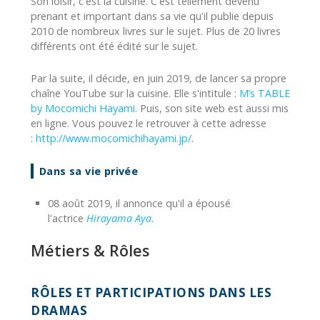
Son loisir, c'est la cuisine. C'est tellement devenu
prenant et important dans sa vie qu'il publie depuis
2010 de nombreux livres sur le sujet. Plus de 20 livres
différents ont été édité sur le sujet.
Par la suite, il décide, en juin 2019, de lancer sa propre
chaîne YouTube sur la cuisine. Elle s'intitule :
M’s TABLE
by Mocomichi Hayami
. Puis, son site web est aussi mis
en ligne. Vous pouvez le retrouver à cette adresse
:
http://www.mocomichihayami.jp/
.
Dans sa vie privée
08 août 2019, il annonce qu'il a épousé
l'actrice
Hirayama Aya
.
Métiers & Rôles
RÔLES ET PARTICIPATIONS DANS LES
DRAMAS