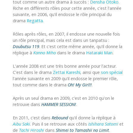
tout comme un autre drama à succès :
Densha Otoko
.
Riche en différents rôles pour cette année, c'est l'année
suivante, en 2006, qu'il endosse le rôle principal du
drama
Regatta
.
Rôles après rôles, en 2007, il endosse une nouvelle fois
un rôle principal, mais cela est dans un tanpatsu :
Doubutsu 119
. Et c'est cette même année, qu'il donne la
réplique à
Kanno Miho
dans le drama
Hataraki Man
.
L'année 2008 est une très bonne année pour l'acteur.
C'est dans le drama
Zettai Kareshi
, ainsi que
son spécial
l'année suivante en 2009 qu'il endosse le premier rôle,
tout comme dans le drama
Oh! My Girl!!
.
Après un seul drama en 2009, c'est en 2010 qu'on le
retrouve dans
HAMMER SESSION!
.
En 2011, c'est dans
Rebound
qu'il donne la réplique à
Aibu Saki
. Puis il se retrouve aux côtés
Ishihara Satomi
et
de
Tachi Hiroshi
dans
Shimei to Tamashii no Limit
.