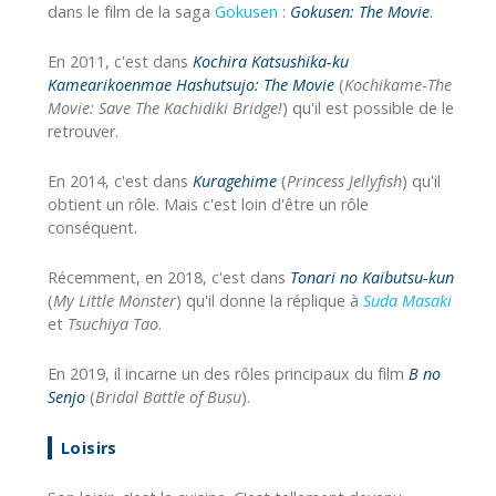
dans le film de la saga
Gokusen
:
Gokusen: The Movie
.
En 2011, c'est dans
Kochira Katsushika-ku
Kamearikoenmae Hashutsujo: The Movie
(
Kochikame-The
Movie: Save The Kachidiki Bridge!
) qu'il est possible de le
retrouver.
En 2014, c'est dans
Kuragehime
(
Princess Jellyfish
) qu'il
obtient un rôle. Mais c'est loin d'être un rôle
conséquent.
Récemment, en 2018, c'est dans
Tonari no Kaibutsu-kun
(
My Little Monster
) qu'il donne la réplique à
Suda Masaki
et
Tsuchiya Tao
.
En 2019, il incarne un des rôles principaux du film
B no
Senjo
(
Bridal Battle of Busu
).
Loisirs