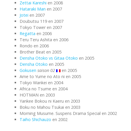
Zettai Kareshi
en 2008
Hataraki Man
en 2007
Jotei
en 2007
Doubutsu 119 en 2007
Tokyo Tower en 2007
Regatta
en 2006
Teru Teru Ashita en 2006
Rondo en 2006
Brother Beat en 2005
Densha Otoko vs Gitaa Otoko
en 2005
Densha Otoko
en 2005
Gokusen
saison 02
en 2005
Ame to Yume no Ato ni en 2005
Tokyo Wankei en 2004
Africa no Tsume en 2004
HOTMAN en 2003
Yankee Bokou ni Kaeru en 2003
Boku no Mahou Tsukai en 2003
Morning Musume. Suspens Drama Special en 2002
Taiho Shichauzo
en 2002