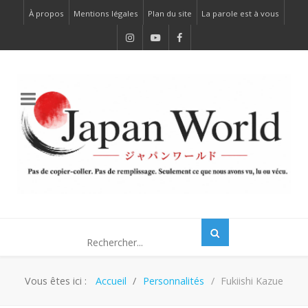
À propos
Mentions légales
Plan du site
La parole est à vous
Vous êtes ici :
Accueil
Personnalités
Fukiishi Kazue