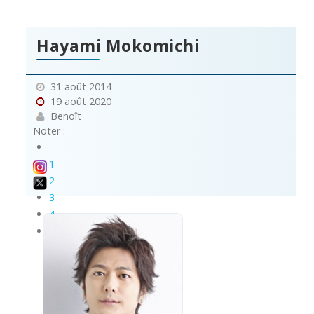
Hayami Mokomichi
31 août 2014
19 août 2020
Benoît
Noter :
1
2
3
4
5