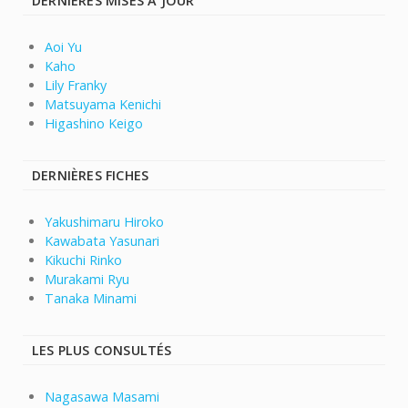
DERNIÈRES MISES À JOUR
Aoi Yu
Kaho
Lily Franky
Matsuyama Kenichi
Higashino Keigo
DERNIÈRES FICHES
Yakushimaru Hiroko
Kawabata Yasunari
Kikuchi Rinko
Murakami Ryu
Tanaka Minami
LES PLUS CONSULTÉS
Nagasawa Masami