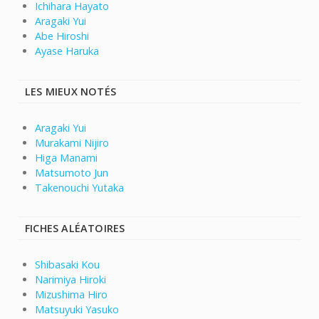
Ichihara Hayato
Aragaki Yui
Abe Hiroshi
Ayase Haruka
LES MIEUX NOTÉS
Aragaki Yui
Murakami Nijiro
Higa Manami
Matsumoto Jun
Takenouchi Yutaka
FICHES ALÉATOIRES
Shibasaki Kou
Narimiya Hiroki
Mizushima Hiro
Matsuyuki Yasuko