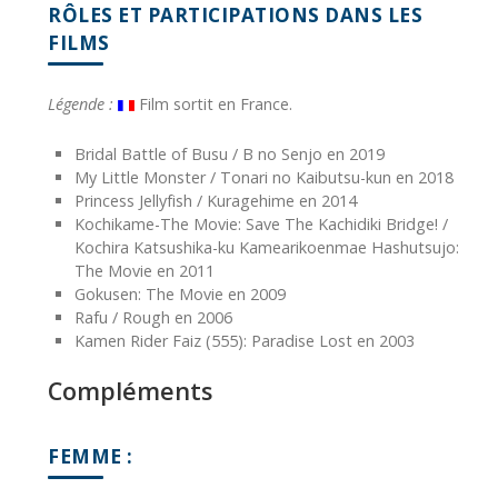
RÔLES ET PARTICIPATIONS DANS LES
FILMS
Légende :
Film sortit en France.
Bridal Battle of Busu / B no Senjo en 2019
My Little Monster / Tonari no Kaibutsu-kun en 2018
Princess Jellyfish / Kuragehime en 2014
Kochikame-The Movie: Save The Kachidiki Bridge! /
Kochira Katsushika-ku Kamearikoenmae Hashutsujo:
The Movie en 2011
Gokusen: The Movie en 2009
Rafu / Rough en 2006
Kamen Rider Faiz (555): Paradise Lost en 2003
Compléments
FEMME :