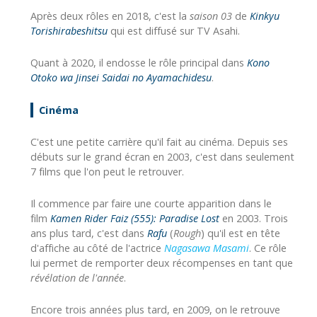
Après deux rôles en 2018, c'est la
saison 03
de
Kinkyu
Torishirabeshitsu
qui est diffusé sur TV Asahi.
Quant à 2020, il endosse le rôle principal dans
Kono
Otoko wa Jinsei Saidai no Ayamachidesu
.
Cinéma
C'est une petite carrière qu'il fait au cinéma. Depuis ses
débuts sur le grand écran en 2003, c'est dans seulement
7 films que l'on peut le retrouver.
Il commence par faire une courte apparition dans le
film
Kamen Rider Faiz (555): Paradise Lost
en 2003. Trois
ans plus tard, c'est dans
Rafu
(
Rough
) qu'il est en tête
d'affiche au côté de l'actrice
Nagasawa Masami
. Ce rôle
lui permet de remporter deux récompenses en tant que
révélation de l'année
.
Encore trois années plus tard, en 2009, on le retrouve