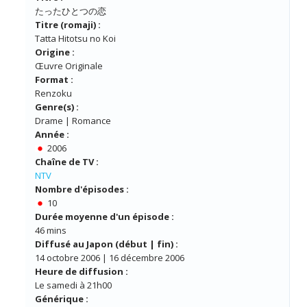
たったひとつの恋
Titre (romaji) :
Tatta Hitotsu no Koi
Origine :
Œuvre Originale
Format :
Renzoku
Genre(s) :
Drame | Romance
Année :
2006
Chaîne de TV :
NTV
Nombre d'épisodes :
10
Durée moyenne d'un épisode :
46 mins
Diffusé au Japon (début | fin) :
14 octobre 2006 | 16 décembre 2006
Heure de diffusion :
Le samedi à 21h00
Générique :