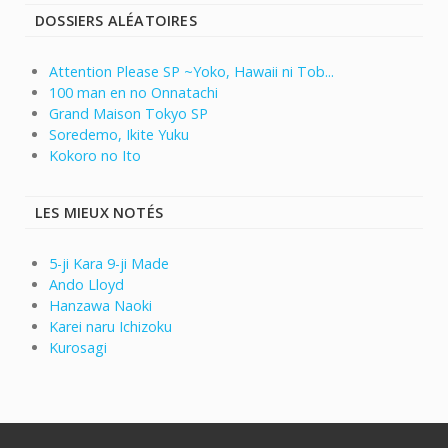
DOSSIERS ALÉATOIRES
Attention Please SP ~Yoko, Hawaii ni Tob...
100 man en no Onnatachi
Grand Maison Tokyo SP
Soredemo, Ikite Yuku
Kokoro no Ito
LES MIEUX NOTÉS
5-ji Kara 9-ji Made
Ando Lloyd
Hanzawa Naoki
Karei naru Ichizoku
Kurosagi