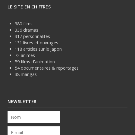
LE SITE EN CHIFFRES
380 films
336 dramas
317 personnalités
131 livres et ouvrages
118 articles sur le Japon
72 animes
59 films d'animation
54 documentaires & reportages
38 mangas
NEWSLETTER