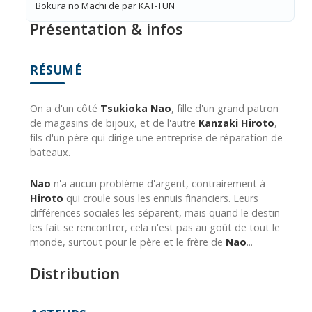
Bokura no Machi de par KAT-TUN
Présentation & infos
RÉSUMÉ
On a d'un côté
Tsukioka Nao
, fille d'un grand patron
de magasins de bijoux, et de l'autre
Kanzaki Hiroto
,
fils d'un père qui dirige une entreprise de réparation de
bateaux.
Nao
n'a aucun problème d'argent, contrairement à
Hiroto
qui croule sous les ennuis financiers. Leurs
différences sociales les séparent, mais quand le destin
les fait se rencontrer, cela n'est pas au goût de tout le
monde, surtout pour le père et le frère de
Nao
...
Distribution