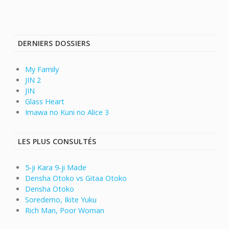
DERNIERS DOSSIERS
My Family
JIN 2
JIN
Glass Heart
Imawa no Kuni no Alice 3
LES PLUS CONSULTÉS
5-ji Kara 9-ji Made
Densha Otoko vs Gitaa Otoko
Densha Otoko
Soredemo, Ikite Yuku
Rich Man, Poor Woman