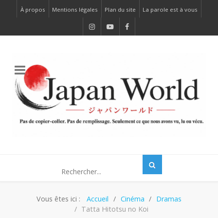
À propos
Mentions légales
Plan du site
La parole est à vous
Vous êtes ici :
Accueil
Cinéma
Dramas
Tatta Hitotsu no Koi