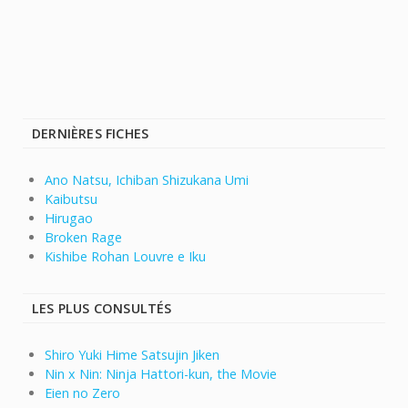
DERNIÈRES FICHES
Ano Natsu, Ichiban Shizukana Umi
Kaibutsu
Hirugao
Broken Rage
Kishibe Rohan Louvre e Iku
LES PLUS CONSULTÉS
Shiro Yuki Hime Satsujin Jiken
Nin x Nin: Ninja Hattori-kun, the Movie
Eien no Zero