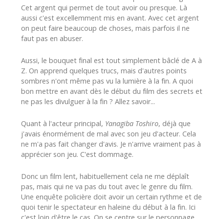
Cet argent qui permet de tout avoir ou presque. Là
aussi c'est excellemment mis en avant. Avec cet argent
on peut faire beaucoup de choses, mais parfois il ne
faut pas en abuser.
Aussi, le bouquet final est tout simplement bâclé de A à
Z. On apprend quelques trucs, mais d'autres points
sombres n'ont même pas vu la lumière à la fin. A quoi
bon mettre en avant dès le début du film des secrets et
ne pas les divulguer à la fin ? Allez savoir...
Quant à l'acteur principal,
Yanagiba Toshiro
, déjà que
j'avais énormément de mal avec son jeu d'acteur. Cela
ne m'a pas fait changer d'avis. Je n'arrive vraiment pas à
apprécier son jeu. C'est dommage.
Donc un film lent, habituellement cela ne me déplaît
pas, mais qui ne va pas du tout avec le genre du film.
Une enquête policière doit avoir un certain rythme et de
quoi tenir le spectateur en haleine du début à la fin. Ici
c'est loin d'être le cas. On se centre sur le personnage