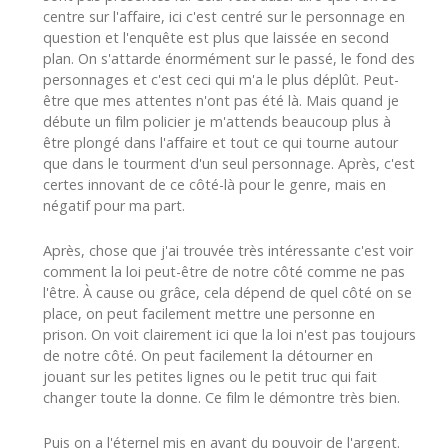
centre sur l'affaire, ici c'est centré sur le personnage en
question et l'enquête est plus que laissée en second
plan. On s'attarde énormément sur le passé, le fond des
personnages et c'est ceci qui m'a le plus déplût. Peut-
être que mes attentes n'ont pas été là. Mais quand je
débute un film policier je m'attends beaucoup plus à
être plongé dans l'affaire et tout ce qui tourne autour
que dans le tourment d'un seul personnage. Après, c'est
certes innovant de ce côté-là pour le genre, mais en
négatif pour ma part.
Après, chose que j'ai trouvée très intéressante c'est voir
comment la loi peut-être de notre côté comme ne pas
l'être. À cause ou grâce, cela dépend de quel côté on se
place, on peut facilement mettre une personne en
prison. On voit clairement ici que la loi n'est pas toujours
de notre côté. On peut facilement la détourner en
jouant sur les petites lignes ou le petit truc qui fait
changer toute la donne. Ce film le démontre très bien.
Puis on a l'éternel mis en avant du pouvoir de l'argent.