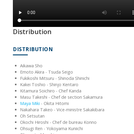
Distribution
DISTRIBUTION
Aikawa Sho
Emoto Akira - Tsuda Seigo
Fukikoshi Mitsuru - Shinoda Shinichi
Kakei Toshio - Shinjo Kentaro
Kitamura Soichiro - Chef Kanda
Masu Takeshi - Chef de section Sakamura
Maya Miki
- Okita Hitomi
Nakahara Takeo - Vice-ministre Sakakibara
Oh Setsutan
Okochi Hiroshi - Chef de bureau Konno
Ohsugi Ren - Yokoyama Kuniichi