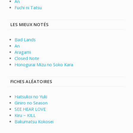
An
Fuchi ni Tatsu
LES MIEUX NOTÉS
Bad Lands
An
Aragami
Closed Note
Honogurai Mizu no Soko Kara
FICHES ALÉATOIRES
Hatsukoi no Yuki
Giniro no Season
SEE HEAR LOVE
Kiru ~ KILL
Bakumatsu Kokosei