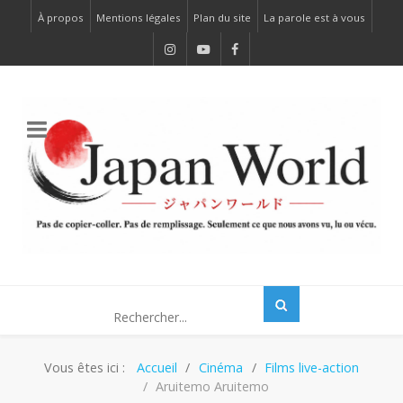
À propos
Mentions légales
Plan du site
La parole est à vous
Vous êtes ici :
Accueil
Cinéma
Films live-action
Aruitemo Aruitemo