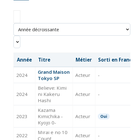
Année
Titre
Métier
Sorti en France
Grand Maison
2024
Acteur
-
Tokyo SP
Believe: Kimi
2024
ni Kakeru
Acteur
-
Hashi
Kazama
2023
Kimichika -
Acteur
Oui
Kyojo 0-
Mirai e no 10
2022
Acteur
-
Count