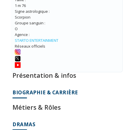
1 m 76
Signe astrologique :
Scorpion
Groupe sanguin :
O
Agence :
STARTO ENTERTAINMENT
Réseaux officiels
Présentation & infos
BIOGRAPHIE & CARRIÈRE
Métiers & Rôles
DRAMAS