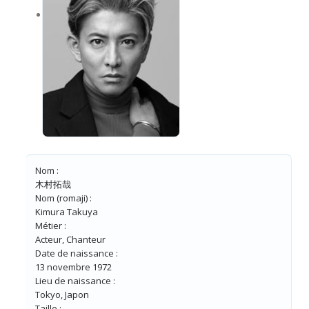
5
Nom :
木村拓哉
Nom (romaji) :
Kimura Takuya
Métier :
Acteur, Chanteur
Date de naissance :
13 novembre 1972
Lieu de naissance :
Tokyo, Japon
Taille :