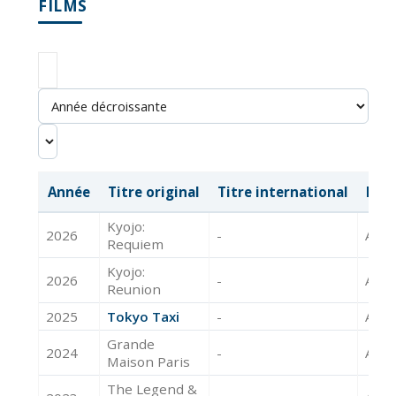
FILMS
Année
Titre original
Titre international
Mét
Kyojo:
2026
-
Acte
Requiem
Kyojo:
2026
-
Acte
Reunion
2025
Tokyo Taxi
-
Acte
Grande
2024
-
Acte
Maison Paris
The Legend &