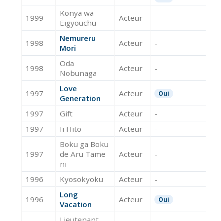
Konya wa
1999
Acteur
-
Eigyouchu
Nemureru
1998
Acteur
-
Mori
Oda
1998
Acteur
-
Nobunaga
Love
1997
Acteur
Oui
Generation
1997
Gift
Acteur
-
1997
Ii Hito
Acteur
-
Boku ga Boku
1997
de Aru Tame
Acteur
-
ni
1996
Kyosokyoku
Acteur
-
Long
1996
Acteur
Oui
Vacation
Lieutenant