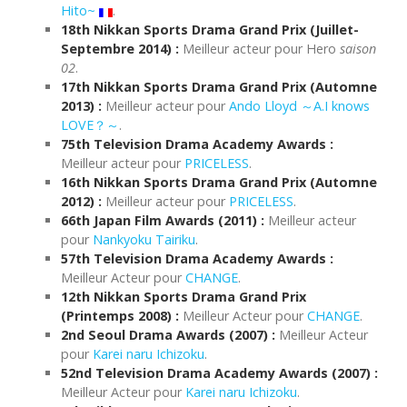
Hito~
.
18th Nikkan Sports Drama Grand Prix (Juillet-
Septembre 2014) :
Meilleur acteur pour Hero
saison
02
.
17th Nikkan Sports Drama Grand Prix (Automne
2013) :
Meilleur acteur pour
Ando Lloyd ～A.I knows
LOVE？～
.
75th Television Drama Academy Awards :
Meilleur acteur pour
PRICELESS
.
16th Nikkan Sports Drama Grand Prix (Automne
2012) :
Meilleur acteur pour
PRICELESS
.
66th Japan Film Awards (2011) :
Meilleur acteur
pour
Nankyoku Tairiku
.
57th Television Drama Academy Awards :
Meilleur Acteur pour
CHANGE
.
12th Nikkan Sports Drama Grand Prix
(Printemps 2008) :
Meilleur Acteur pour
CHANGE
.
2nd Seoul Drama Awards (2007) :
Meilleur Acteur
pour
Karei naru Ichizoku
.
52nd Television Drama Academy Awards (2007) :
Meilleur Acteur pour
Karei naru Ichizoku
.