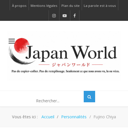
À propos
Mentions légales
Plan du site
La parole est à vous
Vous êtes ici :
Accueil
Personnalités
Fujino Chiya