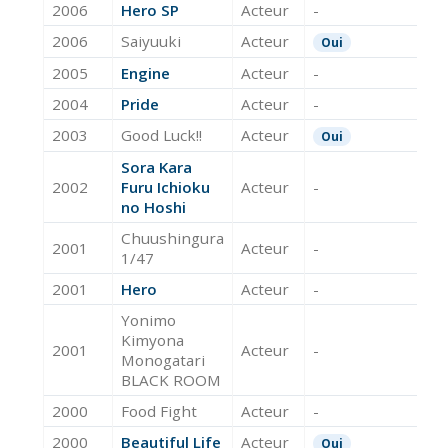
2006
Hero SP
Acteur
-
2006
Saiyuuki
Acteur
Oui
2005
Engine
Acteur
-
2004
Pride
Acteur
-
2003
Good Luck!!
Acteur
Oui
Sora Kara
2002
Furu Ichioku
Acteur
-
no Hoshi
Chuushingura
2001
Acteur
-
1/47
2001
Hero
Acteur
-
Yonimo
Kimyona
2001
Acteur
-
Monogatari
BLACK ROOM
2000
Food Fight
Acteur
-
2000
Beautiful Life
Acteur
Oui