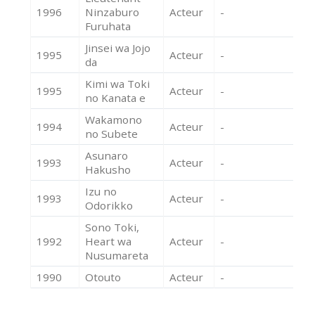
1996
Ninzaburo
Acteur
-
Furuhata
Jinsei wa Jojo
1995
Acteur
-
da
Kimi wa Toki
1995
Acteur
-
no Kanata e
Wakamono
1994
Acteur
-
no Subete
Asunaro
1993
Acteur
-
Hakusho
Izu no
1993
Acteur
-
Odorikko
Sono Toki,
1992
Heart wa
Acteur
-
Nusumareta
1990
Otouto
Acteur
-