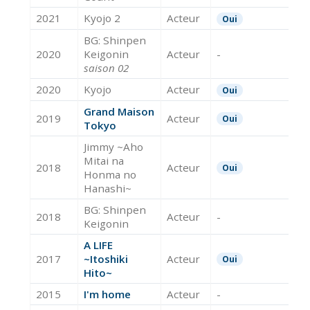
2021
Kyojo 2
Acteur
Oui
BG: Shinpen
2020
Keigonin
Acteur
-
saison 02
2020
Kyojo
Acteur
Oui
Grand Maison
2019
Acteur
Oui
Tokyo
Jimmy ~Aho
Mitai na
2018
Acteur
Oui
Honma no
Hanashi~
BG: Shinpen
2018
Acteur
-
Keigonin
A LIFE
2017
~Itoshiki
Acteur
Oui
Hito~
2015
I'm home
Acteur
-