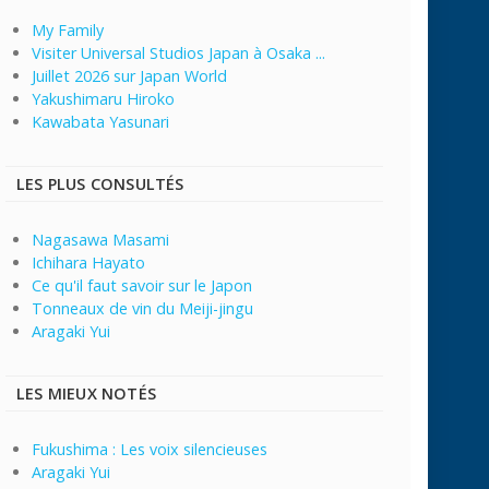
My Family
Visiter Universal Studios Japan à Osaka ...
Juillet 2026 sur Japan World
Yakushimaru Hiroko
Kawabata Yasunari
LES PLUS CONSULTÉS
Nagasawa Masami
Ichihara Hayato
Ce qu'il faut savoir sur le Japon
Tonneaux de vin du Meiji-jingu
Aragaki Yui
LES MIEUX NOTÉS
Fukushima : Les voix silencieuses
Aragaki Yui