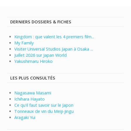
DERNIERS DOSSIERS & FICHES
Kingdom : que valent les 4 premiers film...
My Family
Visiter Universal Studios Japan à Osaka ...
Juillet 2026 sur Japan World
Yakushimaru Hiroko
LES PLUS CONSULTÉS
Nagasawa Masami
Ichihara Hayato
Ce qu'il faut savoir sur le Japon
Tonneaux de vin du Meiji-jingu
Aragaki Yui