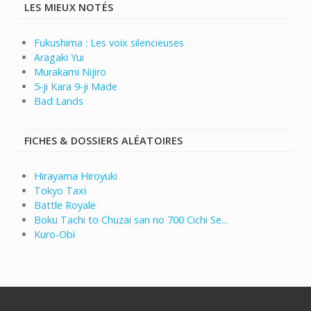
LES MIEUX NOTÉS
Fukushima : Les voix silencieuses
Aragaki Yui
Murakami Nijiro
5-ji Kara 9-ji Made
Bad Lands
FICHES & DOSSIERS ALÉATOIRES
Hirayama Hiroyuki
Tokyo Taxi
Battle Royale
Boku Tachi to Chuzai san no 700 Cichi Se...
Kuro-Obi