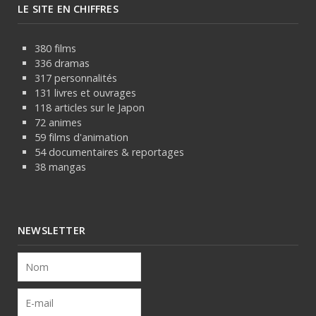
LE SITE EN CHIFFRES
380 films
336 dramas
317 personnalités
131 livres et ouvrages
118 articles sur le Japon
72 animes
59 films d'animation
54 documentaires & reportages
38 mangas
NEWSLETTER