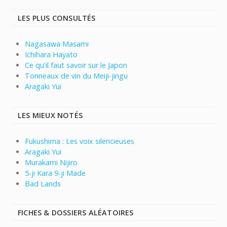
LES PLUS CONSULTÉS
Nagasawa Masami
Ichihara Hayato
Ce qu'il faut savoir sur le Japon
Tonneaux de vin du Meiji-jingu
Aragaki Yui
LES MIEUX NOTÉS
Fukushima : Les voix silencieuses
Aragaki Yui
Murakami Nijiro
5-ji Kara 9-ji Made
Bad Lands
FICHES & DOSSIERS ALÉATOIRES