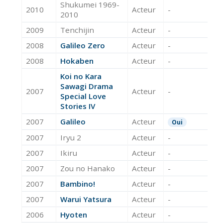
Shukumei 1969-
2010
Acteur
-
2010
2009
Tenchijin
Acteur
-
2008
Galileo Zero
Acteur
-
2008
Hokaben
Acteur
-
Koi no Kara
Sawagi Drama
2007
Acteur
-
Special Love
Stories IV
2007
Galileo
Acteur
Oui
2007
Iryu 2
Acteur
-
2007
Ikiru
Acteur
-
2007
Zou no Hanako
Acteur
-
2007
Bambino!
Acteur
-
2007
Warui Yatsura
Acteur
-
2006
Hyoten
Acteur
-