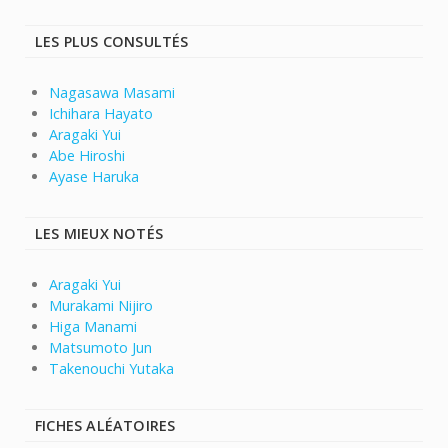
LES PLUS CONSULTÉS
Nagasawa Masami
Ichihara Hayato
Aragaki Yui
Abe Hiroshi
Ayase Haruka
LES MIEUX NOTÉS
Aragaki Yui
Murakami Nijiro
Higa Manami
Matsumoto Jun
Takenouchi Yutaka
FICHES ALÉATOIRES