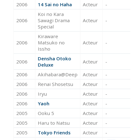
2006
14 Sai no Haha
Acteur
-
Koi no Kara
2006
Sawagi Drama
Acteur
-
Special
Kiraware
2006
Matsuko no
Acteur
-
Issho
Densha Otoko
2006
Acteur
-
Deluxe
2006
Akihabara@Deep
Acteur
-
2006
Renai Shosetsu
Acteur
-
2006
Iryu
Acteur
-
2006
Yaoh
Acteur
-
2005
Ooku 5
Acteur
-
2005
Haru to Natsu
Acteur
-
2005
Tokyo Friends
Acteur
-