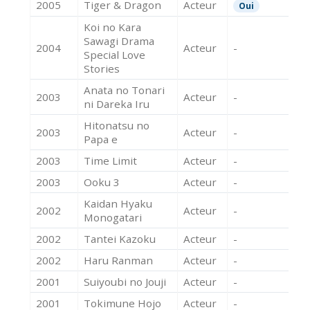
2005
Tiger & Dragon
Acteur
Oui
Koi no Kara
Sawagi Drama
2004
Acteur
-
Special Love
Stories
Anata no Tonari
2003
Acteur
-
ni Dareka Iru
Hitonatsu no
2003
Acteur
-
Papa e
2003
Time Limit
Acteur
-
2003
Ooku 3
Acteur
-
Kaidan Hyaku
2002
Acteur
-
Monogatari
2002
Tantei Kazoku
Acteur
-
2002
Haru Ranman
Acteur
-
2001
Suiyoubi no Jouji
Acteur
-
2001
Tokimune Hojo
Acteur
-