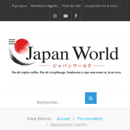
À propos
Mentions légales
Plan du site
La parole est à vous
Vous êtes ici :
Accueil
Personnalités
Matsumoto Seicho