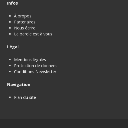
Infos
À propos
Partenaires
Nous écrire
La parole est à vous
Légal
Mentions légales
Protection de données
Conditions Newsletter
Navigation
Plan du site