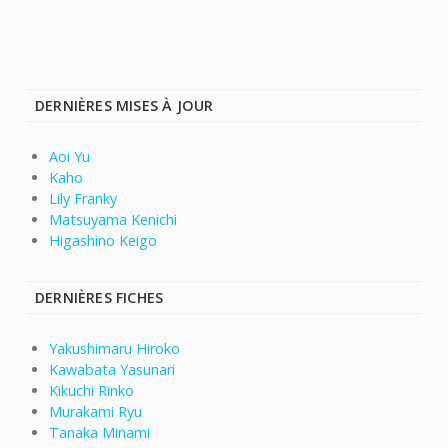
DERNIÈRES MISES À JOUR
Aoi Yu
Kaho
Lily Franky
Matsuyama Kenichi
Higashino Keigo
DERNIÈRES FICHES
Yakushimaru Hiroko
Kawabata Yasunari
Kikuchi Rinko
Murakami Ryu
Tanaka Minami