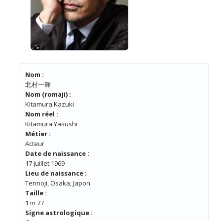
Nom :
北村一輝
Nom (romaji) :
Kitamura Kazuki
Nom réel :
Kitamura Yasushi
Métier :
Acteur
Date de naissance :
17 juillet 1969
Lieu de naissance :
Tennoji, Osaka, Japon
Taille :
1 m 77
Signe astrologique :