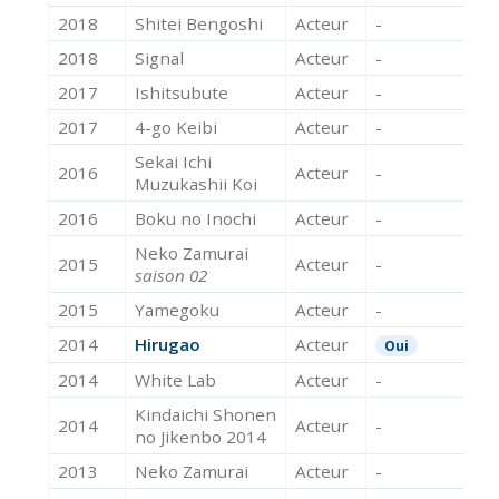
2018
Shitei Bengoshi
Acteur
-
2018
Signal
Acteur
-
2017
Ishitsubute
Acteur
-
2017
4-go Keibi
Acteur
-
Sekai Ichi
2016
Acteur
-
Muzukashii Koi
2016
Boku no Inochi
Acteur
-
Neko Zamurai
2015
Acteur
-
saison 02
2015
Yamegoku
Acteur
-
2014
Hirugao
Acteur
Oui
2014
White Lab
Acteur
-
Kindaichi Shonen
2014
Acteur
-
no Jikenbo 2014
2013
Neko Zamurai
Acteur
-