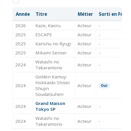
Année
Titre
Métier
Sorti en Franc
2026
Kaze, Kaoru
Acteur
-
2025
ESCAPE
Acteur
-
2025
Kanshu no Ryugi
Acteur
-
2025
Mikami Sensei
Acteur
-
Watashi no
2024
Acteur
-
Takaramono
Golden Kamuy:
Hokkaido Shisei
2024
Acteur
Oui
Shujin
Soudatsuhen
Grand Maison
2024
Acteur
-
Tokyo SP
Watashi no
2024
Acteur
-
Takaramono