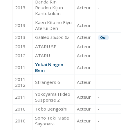
Danda Rin ~
2013
Roudou Kijun
Acteur
-
Kantokukan
Kaen Kita no Eiyu
2013
Acteur
-
Aterui Den
2013
Galileo
saison 02
Acteur
Oui
2013
ATARU SP
Acteur
-
2012
ATARU
Acteur
-
Yokai Ningen
2011
Acteur
-
Bem
2011-
Strangers 6
Acteur
-
2012
Yokoyama Hideo
2011
Acteur
-
Suspense 2
2010
Tobo Bengoshi
Acteur
-
Sono Toki Made
2010
Acteur
-
Sayonara