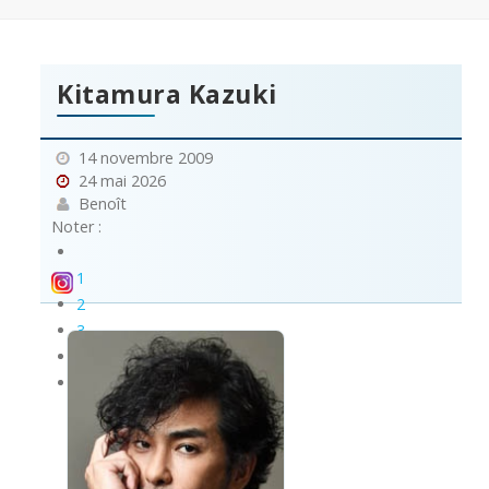
Kitamura Kazuki
14 novembre 2009
24 mai 2026
Benoît
Noter :
1
2
3
4
5